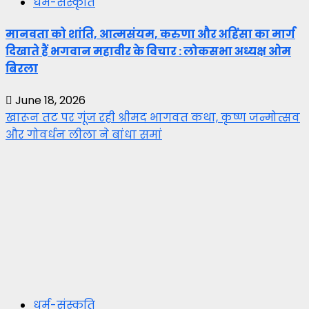
धर्म-संस्कृति
मानवता को शांति, आत्मसंयम, करुणा और अहिंसा का मार्ग
दिखाते हैं भगवान महावीर के विचार : लोकसभा अध्यक्ष ओम
बिरला
June 18, 2026
खारून तट पर गूंज रही श्रीमद भागवत कथा, कृष्ण जन्मोत्सव
और गोवर्धन लीला ने बांधा समां
धर्म-संस्कृति