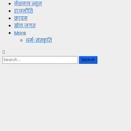
नेशनल न्यूज़
राजनीति
क्राइम
खेल जगत
More
धर्म-संस्कृति
Search
for: