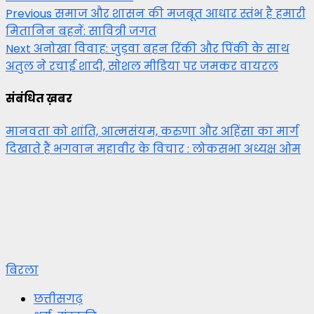
Post
Previous
समाज और शासन की मजबूत आधार स्तंभ है हमारी
मितानिन बहनें: सावित्री जगत
navigation
Next
अनोखा विवाह: जुड़वा बहन रिंकी और पिंकी के साथ
अतुल ने रचाई शादी, सोशल मीडिया पर जमकर वायरल
संबंधित ख़बर
मानवता को शांति, आत्मसंयम, करुणा और अहिंसा का मार्ग
दिखाते हैं भगवान महावीर के विचार : लोकसभा अध्यक्ष ओम
बिरला
छत्तीसगढ़