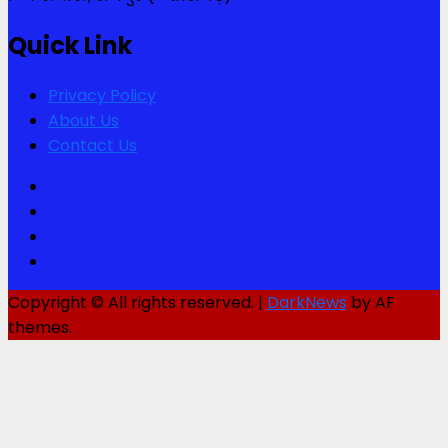
Quick Link
Privacy Policy
About Us
Contact Us
Facebook
Twitter
Youtube
Instagram
Copyright © All rights reserved.
|
DarkNews
by AF
themes.