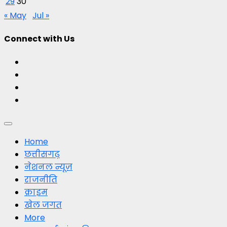
29
30
« May
Jul »
Connect with Us
Facebook
Twitter
Youtube
Instagram
Primary
Menu
Home
छत्तीसगढ़
नेशनल न्यूज़
राजनीति
क्राइम
खेल जगत
More