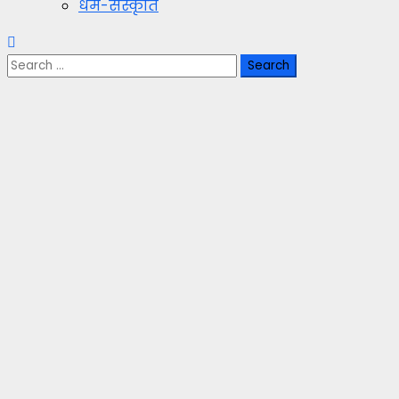
धर्म-संस्कृति
Search
for: