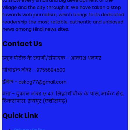
to show every small and big development of the
village and the city through it. We have taken a step
towards web journalism, which brings to its dedicated
readership the most reliable, authentic and unbiased
news among Hindi news sites.
Contact Us
न्यूज पोर्टल के स्वामी/संपादक – आकाश धनगर
मोबाइल नंबर – 9755894500
ईमेल – askcg77@gmail.com
पता – दुकान नंबर M 47, सिद्धार्थ चौक के पास, मार्केट रोड,
टिकरापारा, रायपुर (छत्तीसगढ़)
Quick Link