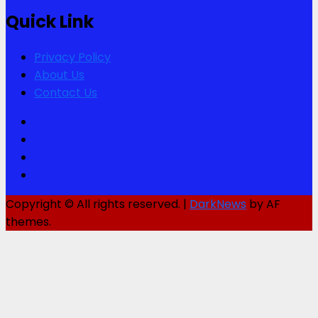
Quick Link
Privacy Policy
About Us
Contact Us
Facebook
Twitter
Youtube
Instagram
Copyright © All rights reserved.
|
DarkNews
by AF
themes.