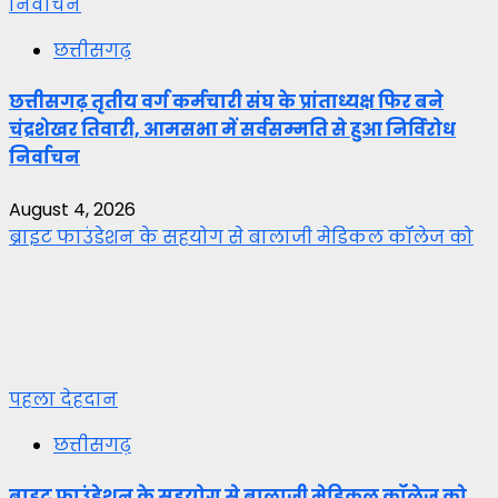
निर्वाचन
छत्तीसगढ़
छत्तीसगढ़ तृतीय वर्ग कर्मचारी संघ के प्रांताध्यक्ष फिर बने
चंद्रशेखर तिवारी, आमसभा में सर्वसम्मति से हुआ निर्विरोध
निर्वाचन
August 4, 2026
ब्राइट फाउंडेशन के सहयोग से बालाजी मेडिकल कॉलेज को
पहला देहदान
छत्तीसगढ़
ब्राइट फाउंडेशन के सहयोग से बालाजी मेडिकल कॉलेज को