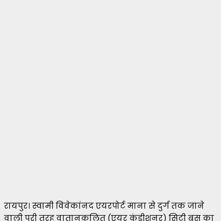
रायपुर। स्वामी विवेकांनद एयरपोर्ट माना से दुर्ग तक जाने
वाली पूरी तरह वातानुकूलित (एयर कंडीशनर) सिटी बस का