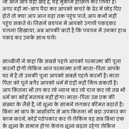
जो आज आप यहां खड़े हैं, यह मुकाम हासिल कर लिया है।
अगर वही मां-बाप पैदा कर आपको कचरे के ढेर में छोड़ दिए
होते तो क्या आप आज यहां तक पहुंच पाते, आप कभी नहीं
पहुंच सकते थे। जिसने बचपन में आपको उंगली पकड़कर
चलना सिखाया, अब आपकी बारी है कि पचपन में उनका हाथ
पकड़ कर उनके साथ चलें।
साध्वीजी ने कहा कि सबसे पहले आपको परमात्मा की पूजा
करनी होगी लेकिन आज परमात्मा रूपी माता-पिता आपके
घर में हैं तो उनकी पूजा आपको सबसे पहले करनी है। माता
पिता को पूजे बगैर आपको धर्म में एंट्री नहीं मिल सकती है।
आप कितना भी तप कर लो ध्यान कर लो दान कर लो तब भी
धर्म का कोई मतलब नहीं होगा। माता-पिता उस एक की
संख्या के जैसे हैं, जो शून्य के सामने लगकर कीमत बढ़ाते हैं।
बिना मां बाप के आशीर्वाद से आप कितना भी बड़ा उपकार का
काम करने, कोई परोपकार कर लें लेकिन वह सब बिना एक
के शून्य के समान होगा केवल शून्य बढ़ता रहेगा लेकिन