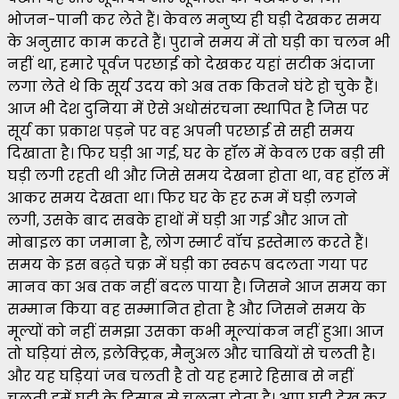
भोजन-पानी कर लेते हैं। केवल मनुष्य ही घड़ी देखकर समय
के अनुसार काम करते हैं। पुराने समय में तो घड़ी का चलन भी
नहीं था, हमारे पूर्वज परछाई को देखकर यहां सटीक अंदाजा
लगा लेते थे कि सूर्य उदय को अब तक कितने घंटे हो चुके हैं।
आज भी देश दुनिया में ऐसे अधोसंरचना स्थापित है जिस पर
सूर्य का प्रकाश पड़ने पर वह अपनी परछाई से सही समय
दिखाता है। फिर घड़ी आ गई, घर के हॉल में केवल एक बड़ी सी
घड़ी लगी रहती थी और जिसे समय देखना होता था, वह हॉल में
आकर समय देखता था। फिर घर के हर रूम में घड़ी लगने
लगी, उसके बाद सबके हाथों में घड़ी आ गई और आज तो
मोबाइल का जमाना है, लोग स्मार्ट वॉच इस्तेमाल करते हैं।
समय के इस बढ़ते चक्र में घड़ी का स्वरूप बदलता गया पर
मानव का अब तक नहीं बदल पाया है। जिसने आज समय का
सम्मान किया वह सम्मानित होता है और जिसने समय के
मूल्यों को नहीं समझा उसका कभी मूल्यांकन नहीं हुआ। आज
तो घड़ियां सेल, इलेक्ट्रिक, मैनुअल और चाबियों से चलती है।
और यह घड़ियां जब चलती है तो यह हमारे हिसाब से नहीं
चलती हमें घड़ी के हिसाब से चलना होता है। आप घड़ी देख कर