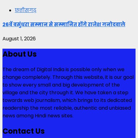
छत्तीसगढ़
26वें वसुंधरा सम्मान से सम्मानित होंगे राजेश गनोदवाले
August 1, 2026
About Us
The dream of Digital India is possible only when we
change completely. Through this website, it is our goal
to show every small and big development of the
village and the city through it. We have taken a step
towards web journalism, which brings to its dedicated
readership the most reliable, authentic and unbiased
news among Hindi news sites.
Contact Us