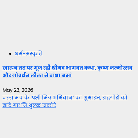
धर्म-संस्कृति
खारून तट पर गूंज रही श्रीमद भागवत कथा, कृष्ण जन्मोत्सव
और गोवर्धन लीला ने बांधा समां
May 23, 2026
वक्ता मंच के ‘पक्षी मित्र अभियान’ का शुभारंभ, राहगीरों को
बांटे गए निःशुल्क सकोरे