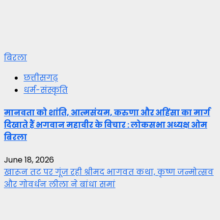
बिरला
छत्तीसगढ़
धर्म-संस्कृति
मानवता को शांति, आत्मसंयम, करुणा और अहिंसा का मार्ग
दिखाते हैं भगवान महावीर के विचार : लोकसभा अध्यक्ष ओम
बिरला
June 18, 2026
खारून तट पर गूंज रही श्रीमद भागवत कथा, कृष्ण जन्मोत्सव
और गोवर्धन लीला ने बांधा समां