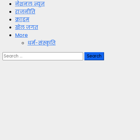
नेशनल न्यूज़
राजनीति
क्राइम
खेल जगत
More
धर्म-संस्कृति
Search
for: