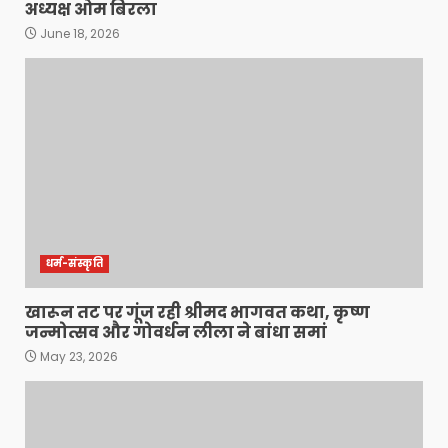
अध्यक्ष ओम बिरला
June 18, 2026
धर्म-संस्कृति
खारून तट पर गूंज रही श्रीमद भागवत कथा, कृष्ण
जन्मोत्सव और गोवर्धन लीला ने बांधा समां
May 23, 2026