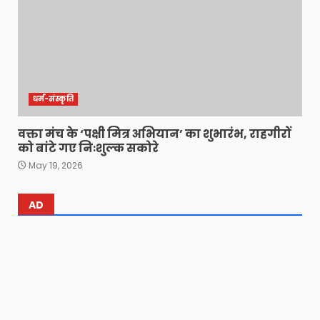
धर्म-संस्कृति
वक्ता मंच के ‘पक्षी मित्र अभियान’ का शुभारंभ, राहगीरों
को बांटे गए निःशुल्क सकोरे
May 19, 2026
AD