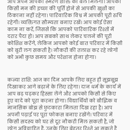
आप अपने आपकी स्मरण शक्ति को बल मिलेगा। आपकी
किसी मन की इच्छा की पूर्ति होने से आपकी खुशी का
ठिकाना नहीं रहेगा। पारिवारिक विश्व में आपकी पूरी रुचि
रहेगी। व्यक्तिगत सौम्यता बनाए रखें। आप कोई ऐसा
काम ना करें, जिससे कि आपको पारिवारिक रिश्तों में
दरार पैदा हो। आप सबको साथ लेकर चलने की पूरी
कोशिश करेंगे, लेकिन आपको कोई बात परिवार में किसी
को बुरी लग सकती है। नौकरी की तलाश कर रहे लोगों
को अभी कुछ समय और परेशान होना होगा।
कन्या राशि: आज का दिन आपके लिए बहुत ही सूझबूझ
दिखाकर आगे बढ़ाने के लिए रहेगा। दान धर्म के कार्य में
आप बढ़ चढ़कर हिस्सा लेंगे और आपको किसी से किए
हुए वादे को पूरा करना होगा। विद्यार्थियों को बौद्धिक व
मानसिक बोझ से छुटकारा मिलता दिख रहा है। आप
अपनी पढ़ाई पर पूरा फोकस बनाए रखेंगे। परिवार में
किसी सदस्य को घर से दूर नौकरी मिल सकती है, जो
लोग अविवाहित हैं, उनके लिए बेहतर रिश्ते आ सकते हैं