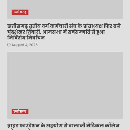
छत्तीसगढ़
छत्तीसगढ़ तृतीय वर्ग कर्मचारी संघ के प्रांताध्यक्ष फिर बने
चंद्रशेखर तिवारी, आमसभा में सर्वसम्मति से हुआ
निर्विरोध निर्वाचन
August 4, 2026
छत्तीसगढ़
ब्राइट फाउंडेशन के सहयोग से बालाजी मेडिकल कॉलेज