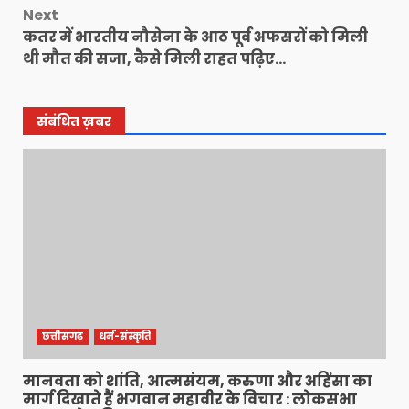
Next
कतर में भारतीय नौसेना के आठ पूर्व अफसरों को मिली
थी मौत की सजा, कैसे मिली राहत पढ़िए…
संबंधित ख़बर
छत्तीसगढ़
धर्म-संस्कृति
मानवता को शांति, आत्मसंयम, करुणा और अहिंसा का
मार्ग दिखाते हैं भगवान महावीर के विचार : लोकसभा