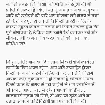
नहीं तो समस्या होगी। आपको भौतिक वस्तुओं की भी
प्राप्ति हो सकती है। किसी नई भूमि वाहन, मकान, दुकान
आदि को खरीदने की यदि आप योजना लंबे समय से बना
रहे थे, तो वह पूरी हो सकती है। किसी बाहरी व्यक्ति के
कारण गृहस्थ जीवन में तनाव की स्थिति उत्पन्न होने की
पूरी संभावना है, लेकिन आप उसमें धैर्य बनाकर रखें और
जीवनसाथी के मन में चल रही बातों को जानने की
कोशिश करें।
मिथुन राशि : आज का दिन सामाजिक क्षेत्रों में कार्यरत
लोगों के लिए अच्छा रहेगा। आप अति उत्साहित होकर
किसी काम को करने के लिए हां कर सकते हैं, जिसमें
आपका कोई नुकसान भी हो सकता है, लेकिन आपके
किसी काम के समय से पूरा न होने से आप कार्यक्षेत्र में
अधिकारी आपसे नाराज रहेंगे। आपको कोई जरूरी
जानकारी सुनने को मिले, तो आप उसे तुरंत आगे ना
बढ़ाएं। आपका कोई विरोधी आप पर हावी होने की