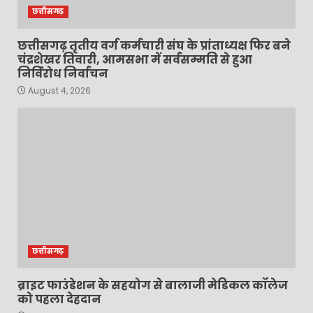
छत्तीसगढ़
छत्तीसगढ़ तृतीय वर्ग कर्मचारी संघ के प्रांताध्यक्ष फिर बने
चंद्रशेखर तिवारी, आमसभा में सर्वसम्मति से हुआ
निर्विरोध निर्वाचन
August 4, 2026
छत्तीसगढ़
ब्राइट फाउंडेशन के सहयोग से बालाजी मेडिकल कॉलेज
को पहला देहदान