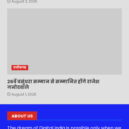
August 3, 2026
छत्तीसगढ़
26वें वसुंधरा सम्मान से सम्मानित होंगे राजेश
गनोदवाले
August 1, 2026
ABOUT US
The dream of Digital India is possible only when we