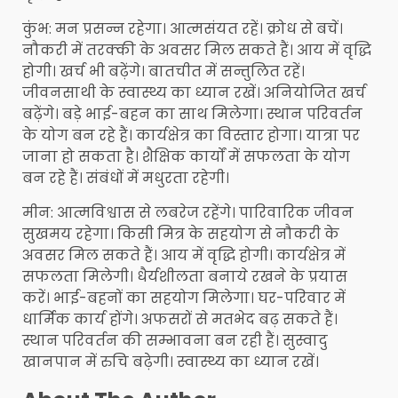
कुंभ: मन प्रसन्न रहेगा। आत्मसंयत रहें। क्रोध से बचें।
नौकरी में तरक्की के अवसर मिल सकते हैं। आय में वृद्धि
होगी। खर्च भी बढ़ेंगे। बातचीत में सन्तुलित रहें।
जीवनसाथी के स्वास्थ्य का ध्यान रखें। अनियोजित खर्च
बढ़ेंगे। बड़े भाई-बहन का साथ मिलेगा। स्थान परिवर्तन
के योग बन रहे हैं। कार्यक्षेत्र का विस्तार होगा। यात्रा पर
जाना हो सकता है। शैक्षिक कार्यों में सफलता के योग
बन रहे हैं। संबंधों में मधुरता रहेगी।
मीन: आत्मविश्वास से लबरेज रहेंगे। पारिवारिक जीवन
सुखमय रहेगा। किसी मित्र के सहयोग से नौकरी के
अवसर मिल सकते हैं। आय में वृद्धि होगी। कार्यक्षेत्र में
सफलता मिलेगी। धैर्यशीलता बनाये रखने के प्रयास
करें। भाई-बहनों का सहयोग मिलेगा। घर-परिवार में
धार्मिक कार्य होंगे। अफसरों से मतभेद बढ़ सकते हैं।
स्थान परिवर्तन की सम्भावना बन रही हैं। सुस्वादु
खानपान में रुचि बढ़ेगी। स्वास्थ्य का ध्यान रखें।