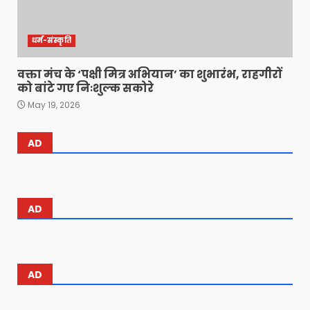
धर्म-संस्कृति
वक्ता मंच के ‘पक्षी मित्र अभियान’ का शुभारंभ, राहगीरों
को बांटे गए निःशुल्क सकोरे
May 19, 2026
AD
AD
AD