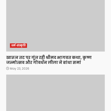
धर्म-संस्कृति
खारून तट पर गूंज रही श्रीमद भागवत कथा, कृष्ण
जन्मोत्सव और गोवर्धन लीला ने बांधा समां
May 23, 2026