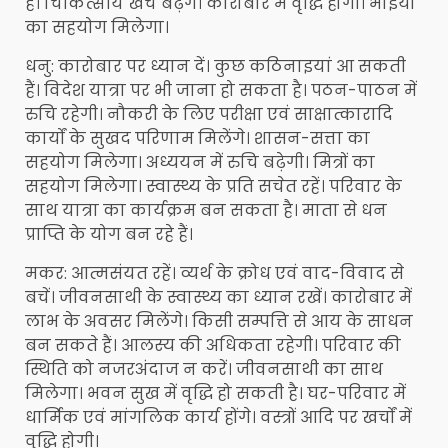
हैं। चिकित्सीय खर्च बढ़ेंगे। कारोबार में वृद्धि होगी। भाइयों
का सहयोग मिलेगा।
धनु: कारोबार पर ध्यान दें। कुछ कठिनाइयां आ सकती
हैं। विदेश यात्रा पर भी जाना हो सकता है। पठन-पाठन में
रुचि रहेगी। नौकरी के लिए परीक्षा एवं साक्षात्कारादि
कार्यों के सुखद परिणाम मिलेंगे। शासन-सत्ता का
सहयोग मिलेगा। अध्ययन में रुचि बढ़ेगी। मित्रों का
सहयोग मिलेगा। स्वास्थ्य के प्रति सचेत रहें। परिवार के
साथ यात्रा का कार्यक्रम बन सकता है। माता से धन
प्राप्ति के योग बन रहे हैं।
मकर: आत्मसंयत रहें। व्यर्थ के क्रोध एवं वाद-विवाद से
बचें। जीवनसाथी के स्वास्थ्य का ध्यान रखें। कारोबार में
लाभ के अवसर मिलेंगे। किसी सम्पत्ति से आय के साधन
बन सकते हैं। आलस्य की अधिकता रहेगी। परिवार की
स्थिति को नजरअंदाज न करें। जीवनसाथी का साथ
मिलेगा। भवन सुख में वृद्धि हो सकती है। घर-परिवार में
धार्मिक एवं मांगलिक कार्य होंगे। वस्त्रों आदि पर खर्चों में
वृद्धि होगी।