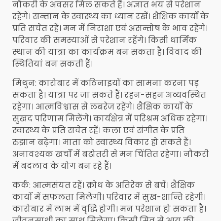
नौकरी के अवसर मिल सकते हैं। अज्ञात भय से परेशान
रहेंगे। सन्तान के स्वास्थ्य का ध्यान रखें। शैक्षिक कार्यों के
प्रति सचेत रहें। मन में निराशा एवं असन्तोष के भाव रहेंगे।
परिवार की समस्याओं से परेशान रहेंगे। किसी धार्मिक
स्थान की यात्रा का कार्यक्रम बन सकता है। विवाद की
स्थितियां बन सकती हैं।
मिथुन: कारोबार में कठिनाइयों का सामना करना पड़
सकता है। यात्रा पर जा सकते हैं। रहन-सहन अव्यवस्थित
रहेगा। आत्मविश्वास से लबरेज रहेंगे। शैक्षिक कार्यों के
सुखद परिणाम मिलेंगे। कार्यक्षेत्र में परिश्रम अधिक रहेगा।
स्वास्थ्य के प्रति सचेत रहें। कला एवं संगीत के प्रति
रुझान बढ़ेगा। माता को स्वास्थ्य विकार हो सकते हैं।
अनावश्यक खर्चों में बढ़ोतरी से मन चिंतित रहेगा। नौकरी
में बदलाव के योग बन रहे हैं।
कर्क: आत्मसंयत रहें। क्रोध के अतिरेक से बचें। शैक्षिक
कार्यों में सफलता मिलेगी। परिवार में सुख-शान्ति रहेगी।
कारोबार में लाभ में वृद्धि होगी। मन परेशान हो सकता है।
जीवनसाथी का साथ मिलेगा। किसी मित्र से आय की