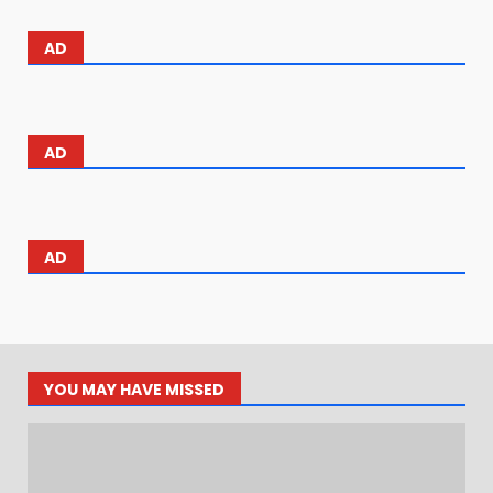
AD
AD
AD
YOU MAY HAVE MISSED