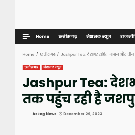
Home
छत्तीसगढ़
नेशनल न्यूज़
राजनी
Home
छत्तीसगढ़
Jashpur Tea: देशभर सहित जापान और चीन तक
छत्तीसगढ़
नेशनल न्यूज़
Jashpur Tea: देश
तक पहुंच रही है जशप
Askcg News
December 29, 2023