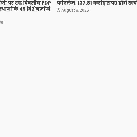
ॉजी पर छह दिवसीय FDP
फोरलेन, 137.81 करोड़ रुपए होंगे खर्च
्थानों के 45 विशेषज्ञों ने
August 8, 2026
26