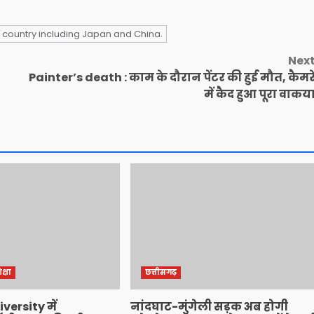
 country including Japan and China.
Nex
Painter’s death : काम के दौरान पेंटर की हुई मौत, कैमर
में कैद हुआ पूरा वाकय
क्षा
छत्तीसगढ़
versity में
नांदघाट-मुंगेली सड़क अब होगी