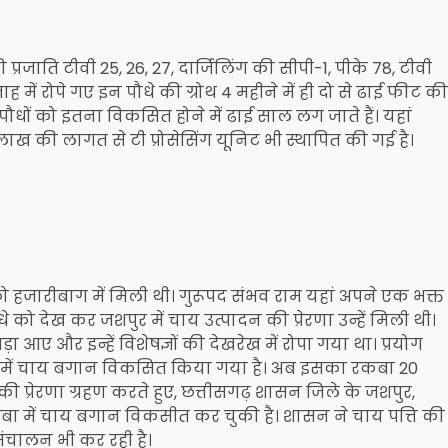
प्रजाति टीवी 25, 26, 27, दार्जिलिंग की सीपी-1, पीके 78, टीवी
 में रोपे गए इन पौधे की ग्रोथ 4 महीने में ही दो से ढाई फीट की
 पौधों को इतना विकसित होने में ढाई साल लग जाते हैं। यहां
लाख की लागत से टी प्रोसेसिंग यूनिट भी स्थापित की गई है।
 को हजारीबाग में मिली थी। गुरूपद संभव राम यहां अपने एक भक्त
े को देख कर जशपुर में चाय उत्पादन की प्रेरणा उन्हें मिली थी।
आए और इन्हें विशेषज्ञों की देखरेख में रोपा गया था। प्रयोग
एकड़ में चाय बगान विकसित किया गया है। अब इसका रकबा 20
की प्रेरणा ग्रहण करते हुए, छत्तीसगढ़ शासन जिले के जशपुर,
 में चाय बगान विकसीत कर चुकी है। शासन ने चाय पत्ति की
 संचालन भी कर रही है।