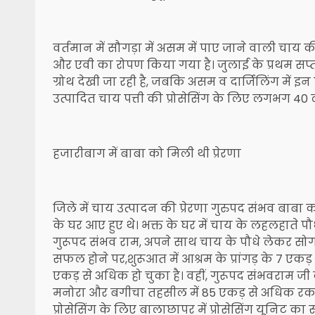
वर्तमान में सौगड़ा में असम में पाए जाने वाली चाय की 
और एवी का रोपण किया गया है। जुलाई के प्रथम सप्ताह
ग्रोथ देखी जा रही है, जबकि असम व दार्जिलिंग में इन
उत्पादित चाय पत्ती की प्रोसेसिंग के लिए लगभग 40 
हजारीबाग में बाबा को मिली थी प्रेरणा
जिले में चाय उत्पादन की प्रेरणा गुरुपद संभव बाबा
के घर आए हुए थे। भक्त के घर में चाय के लहलहाते पौध
गुरूपद संभव राम, अपने साथ चाय के पौधे लेकर सोगड़ा 
सफल होने पर,शुरूआत में आश्रम के प्रांगड़ के 7 
एकड़ से अधिक हो चुका है। वहीं, गुरूपद संभवराम जी 
मनोरा और बगीचा तहसील में 85 एकड़ से अधिक रकबा
प्रोसेसिंग के लिए बालाछापर में प्रोसेसिंग यूनिट का