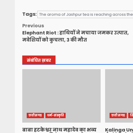
Tags:
The aroma of Jashpur tea is reaching across the
Post
Previous
Elephant Riot : हाथियों ने मचाया जमकर उत्पात,
navigation
मवेशियों को कुचला, 3 की मौत
संबंधित ख़बर
छत्तीसगढ़
धर्म-संस्कृति
छत्तीसगढ़
शि
बाबा हटकेश्वर नाथ महादेव का भव्य
Kalinga Uni