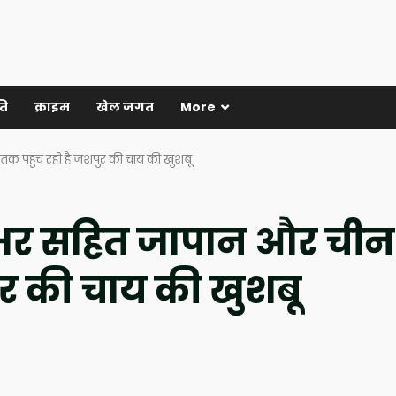
ति
क्राइम
खेल जगत
More
 पहुंच रही है जशपुर की चाय की खुशबू
भर सहित जापान और चीन
ुर की चाय की खुशबू