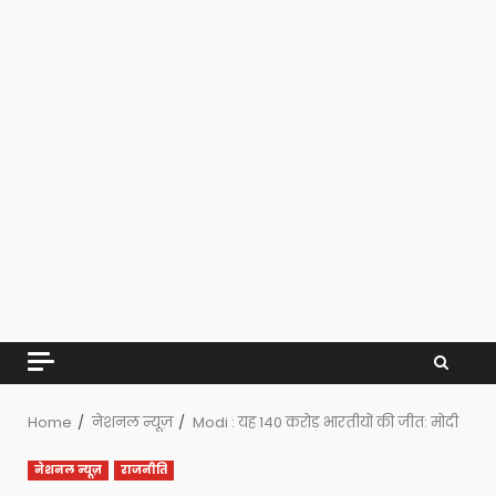
Home
नेशनल न्यूज़
Modi : यह 140 करोड़ भारतीयों की जीत: मोदी
नेशनल न्यूज़
राजनीति