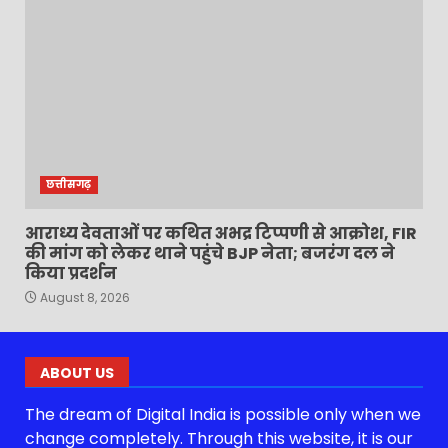
छत्तीसगढ़
आराध्य देवताओं पर कथित अभद्र टिप्पणी से आक्रोश, FIR
की मांग को लेकर थाने पहुंचे BJP नेता; बजरंग दल ने
किया प्रदर्शन
August 8, 2026
ABOUT US
The dream of Digital India is possible only when we
change completely. Through this website, it is our