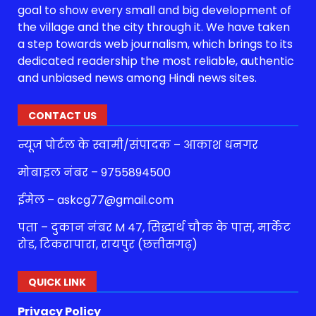
goal to show every small and big development of
the village and the city through it. We have taken
a step towards web journalism, which brings to its
dedicated readership the most reliable, authentic
and unbiased news among Hindi news sites.
CONTACT US
न्यूज पोर्टल के स्वामी/संपादक – आकाश धनगर
मोबाइल नंबर – 9755894500
ईमेल – askcg77@gmail.com
पता – दुकान नंबर M 47, सिद्धार्थ चौक के पास, मार्केट
रोड, टिकरापारा, रायपुर (छत्तीसगढ़)
QUICK LINK
Privacy Policy