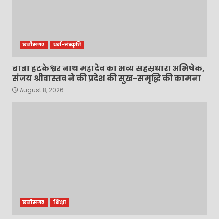
छत्तीसगढ़
धर्म-संस्कृति
बाबा हटकेश्वर नाथ महादेव का भव्य सहस्रधारा अभिषेक,
संजय श्रीवास्तव ने की प्रदेश की सुख-समृद्धि की कामना
August 8, 2026
छत्तीसगढ़
शिक्षा