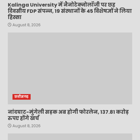
Kalinga University में नैनोटेक्नोलॉजी पर छह
दिवसीय FDP संपन्न, 19 संस्थानों के 45 विशेषज्ञों ने लिया
हिस्सा
August 8, 2026
छत्तीसगढ़
नांदघाट-मुंगेली सड़क अब होगी फोरलेन, 137.81 करोड़
रुपए होंगे खर्च
August 8, 2026