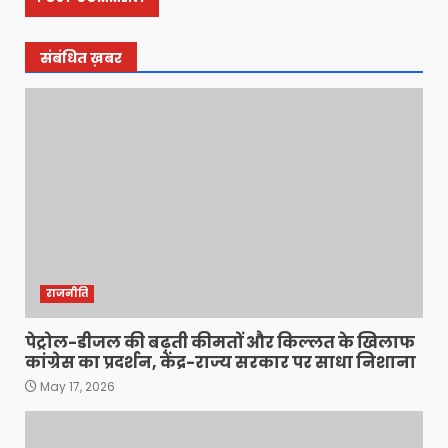
संबंधित ख़बर
राजनीति
पेट्रोल-डीजल की बढ़ती कीमतों और किल्लत के खिलाफ
कांग्रेस का प्रदर्शन, केंद्र-राज्य सरकार पर साधा निशाना
May 17, 2026