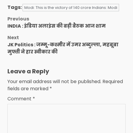
Tags:
Modi: This is the victory of 140 crore Indians: Modi
Post
Previous
INDIA : इंडिया अलाइंस की बड़ी बैठक आज शाम
navigation
Next
JK Politics : जम्मू-कश्मीर में उमर अब्दुल्ला, महबूबा
मुफ्ती ने हार स्वीकार की
Leave a Reply
Your email address will not be published.
Required
fields are marked
*
Comment
*