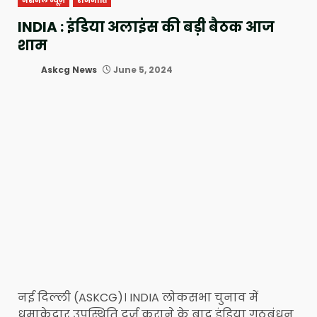
नेशनल न्यूज़
राजनीति
INDIA : इंडिया अलाइंस की बड़ी बैठक आज
शाम
Askcg News
June 5, 2024
नई दिल्ली (ASKCG)। INDIA लोकसभा चुनाव में
धमाकेदार उपस्थिति दर्ज कराने के बाद इंडिया गठबंधन