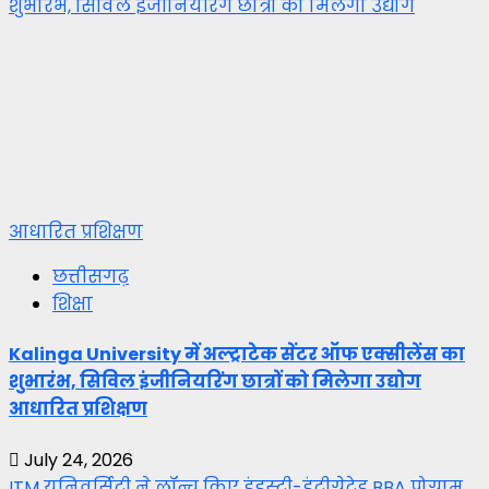
शुभारंभ, सिविल इंजीनियरिंग छात्रों को मिलेगा उद्योग
आधारित प्रशिक्षण
छत्तीसगढ़
शिक्षा
Kalinga University में अल्ट्राटेक सेंटर ऑफ एक्सीलेंस का
शुभारंभ, सिविल इंजीनियरिंग छात्रों को मिलेगा उद्योग
आधारित प्रशिक्षण
July 24, 2026
ITM यूनिवर्सिटी ने लॉन्च किए इंडस्ट्री-इंटीग्रेटेड BBA प्रोग्राम,