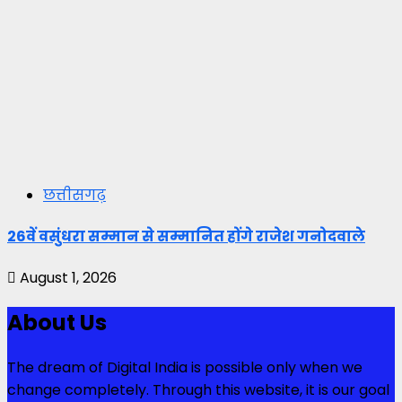
छत्तीसगढ़
26वें वसुंधरा सम्मान से सम्मानित होंगे राजेश गनोदवाले
August 1, 2026
About Us
The dream of Digital India is possible only when we
change completely. Through this website, it is our goal