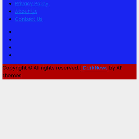
Privacy Policy
About Us
Contact Us
Facebook
Twitter
Youtube
Instagram
Copyright © All rights reserved.
|
DarkNews
by AF
themes.