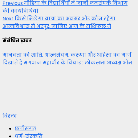
Post
Previous
मीडिया के विद्यार्थियों ने जानी जनसंपर्क विभाग
की कार्यविधियां
navigation
Next
किसे मिलेगा यात्रा का अवसर और कौन रहेगा
आत्मविश्वास से भरपूर, जानिए आज के राशिफल में
संबंधित ख़बर
मानवता को शांति, आत्मसंयम, करुणा और अहिंसा का मार्ग
दिखाते हैं भगवान महावीर के विचार : लोकसभा अध्यक्ष ओम
बिरला
छत्तीसगढ़
धर्म-संस्कृति