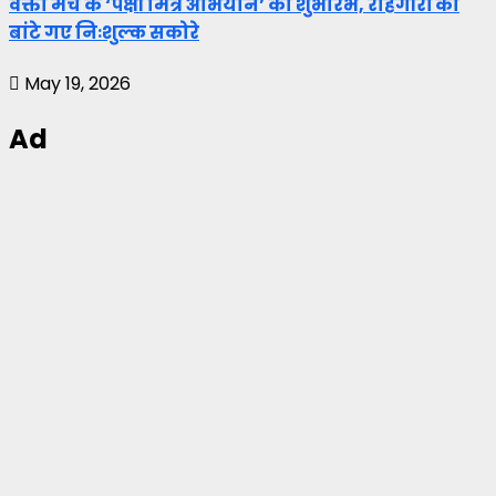
वक्ता मंच के ‘पक्षी मित्र अभियान’ का शुभारंभ, राहगीरों को
बांटे गए निःशुल्क सकोरे
May 19, 2026
Ad