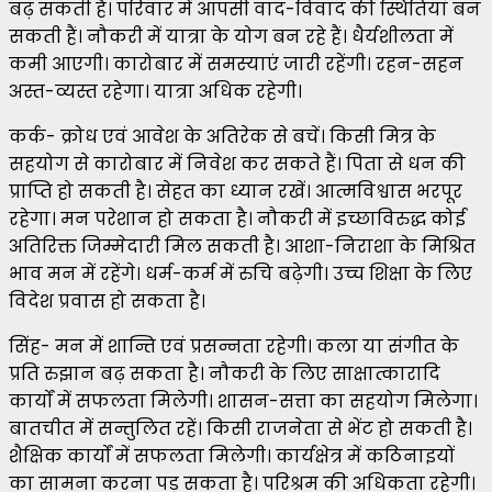
बढ़ सकती है। परिवार में आपसी वाद-विवाद की स्थितियां बन
सकती हैं। नौकरी में यात्रा के योग बन रहे हैं। धैर्यशीलता में
कमी आएगी। कारोबार में समस्‍याएं जारी रहेंगी। रहन-सहन
अस्त-व्यस्त रहेगा। यात्रा अधिक रहेगी।
कर्क- क्रोध एवं आवेश के अतिरेक से बचें। किसी मित्र के
सहयोग से कारोबार में निवेश कर सकते हैं। पिता से धन की
प्राप्ति हो सकती है। सेहत का ध्यान रखें। आत्मविश्वास भरपूर
रहेगा। मन परेशान हो सकता है। नौकरी में इच्छाविरुद्ध कोई
अतिरिक्त जिम्मेदारी मिल सकती है। आशा-निराशा के मिश्रित
भाव मन में रहेंगे। धर्म-कर्म में रुचि बढ़ेगी। उच्च शिक्षा के लिए
विदेश प्रवास हो सकता है।
सिंह- मन में शान्ति एवं प्रसन्नता रहेगी। कला या संगीत के
प्रति रुझान बढ़ सकता है। नौकरी के लिए साक्षात्कारादि
कार्यों में सफलता मिलेगी। शासन-सत्ता का सहयोग मिलेगा।
बातचीत में सन्तुलित रहें। किसी राजनेता से भेंट हो सकती है।
शैक्षिक कार्यों में सफलता मिलेगी। कार्यक्षेत्र में कठिनाइयों
का सामना करना पड़ सकता है। परिश्रम की अधिकता रहेगी।