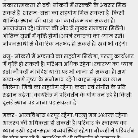
नकारात्मकता से बचें। नौकरी में तरक्की के अवसर मिल
सकते हैं। शासन-सत्ता का सहयोग मिल सकता है। किसी
धार्मिक स्थान की यात्रा का कार्यक्रम बन सकता है।
आत्मसंयत रहें। संतान की ओर से सुखद समाचार मिलेंगे।
भौतिक सुखों में वृद्धि होगी। अपने स्‍वास्‍थ्‍य का ध्‍यान रखें।
जीवनसाथी से वैचारिक मतभेद हो सकते हैं। खर्च भी बढ़ेंगे।
धनु- नौकरी में अफसरों का सहयोग मिलेगा, परन्तु कार्यभार
में वृद्धि हो सकती है। परिश्रम अधिक रहेगा। स्वास्थ्य का ध्यान
रखें। नौकरी में विदेश यात्रा पर भी जाना हो सकता है। क्षणे
रुष्टा-क्षणे तुष्टा के मनोभाव रहेंगे। वाहन सुख का लाभ
मिलेगा। मित्रों का सहयोग रहेगा। कला एवं संगीत के प्रति
रुझान बढ़ेगा। कार्यक्षेत्र में परिवर्तन के योग बन रहे हैं। किसी
दूसरे स्थान पर जाना पड़ सकता है।
मकर- आत्मविश्वास भरपूर रहेगा, परन्तु मन अशान्त रहेगा।
आलस्य की अधिकता हो सकती है। परिवार के स्वास्थ्य का
ध्यान रखें। रहन-सहन अव्यवस्थित रहेगा। नौकरी में परिवर्तन