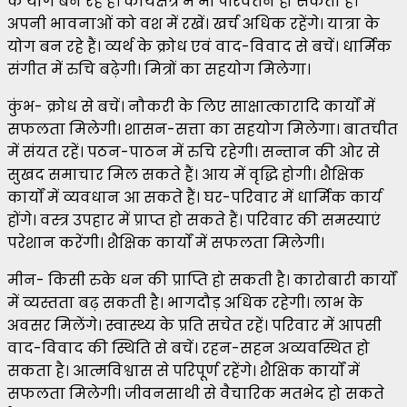
के योग बन रहे हैं। कार्यक्षेत्र में भी परिवर्तन हो सकता है।
अपनी भावनाओं को वश में रखें। खर्च अधिक रहेंगे। यात्रा के
योग बन रहे हैं। व्यर्थ के क्रोध एवं वाद-विवाद से बचें। धार्मिक
संगीत में रुचि बढ़ेगी। मित्रों का सहयोग मिलेगा।
कुंभ- क्रोध से बचें। नौकरी के लिए साक्षात्कारादि कार्यों में
सफलता मिलेगी। शासन-सत्ता का सहयोग मिलेगा। बातचीत
में संयत रहें। पठन-पाठन में रुचि रहेगी। सन्तान की ओर से
सुखद समाचार मिल सकते हैं। आय में वृद्धि होगी। शैक्षिक
कार्यों में व्यवधान आ सकते हैं। घर-परिवार में धार्मिक कार्य
होंगे। वस्त्र उपहार में प्राप्त हो सकते हैं। परिवार की समस्याएं
परेशान करेंगी। शैक्षिक कार्यों में सफलता मिलेगी।
मीन- किसी रुके धन की प्राप्ति हो सकती है। कारोबारी कार्यों
में व्यस्तता बढ़ सकती है। भागदौड़ अधिक रहेगी। लाभ के
अवसर मिलेंगे। स्वास्थ्य के प्रति सचेत रहें। परिवार में आपसी
वाद-विवाद की स्थिति से बचें। रहन-सहन अव्यवस्थित हो
सकता है। आत्मविश्वास से परिपूर्ण रहेंगे। शैक्षिक कार्यों में
सफलता मिलेगी। जीवनसाथी से वैचारिक मतभेद हो सकते