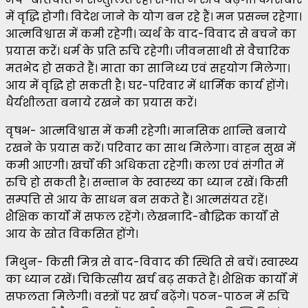
में वृद्धि होगी। विदेश जाने के योग बन रहे हैं। मन प्रसन्न रहेगा।
आत्मविश्वास में कमी रहेगी। व्यर्थ के वाद-विवाद से बचने का
प्रयास करें। धर्म के प्रति रुचि रहेगी। जीवनसाथी से वैचारिक
मतभेद हो सकते हैं। माता का सानिध्य एवं सहयोग मिलेगा।
आय में वृद्धि हो सकती है। घर-परिवार में धार्मिक कार्य होंगे।
धैर्यशीलता बनाये रखने का प्रयास करें।
वृषभ- आत्मविश्वास में कमी रहेगी। मानसिक शान्ति बनाये
रखने के प्रयास करें। परिवार का साथ मिलेगा। वाहन सुख में
कमी आएगी। खर्चों की अधिकता रहेगी। कला एवं संगीत में
रुचि हो सकती है। सन्तान के स्वास्थ्‍य का ध्यान रखें। किसी
सम्पत्ति से आय के साधन बन सकते हैं। आत्मसंयत रहें।
शैक्षिक कार्यों में सफल रहेंगे। लेखनादि-बौद्धिक कार्यों से
आय के स्रोत विकसित होंगे।
मिथुन- किसी मित्र से वाद-विवाद की स्थिति से बचें। स्वास्थ्य
का ध्यान रखें। चिकित्सीय खर्च बढ़ सकते हैं। शैक्षिक कार्यों में
सफलता मिलेगी। वस्त्रों पर खर्च बढ़ेंगे। पठन-पाठन में रुचि