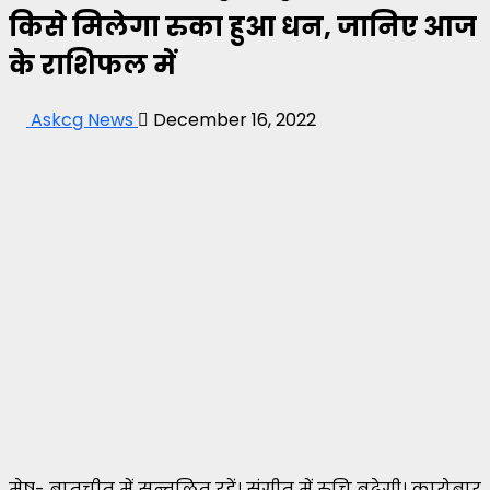
किसे मिलेगा रुका हुआ धन, जानिए आज
के राशिफल में
Askcg News
December 16, 2022
मेष- बातचीत में सन्तुलित रहें। संगीत में रुचि बढ़ेगी। कारोबार