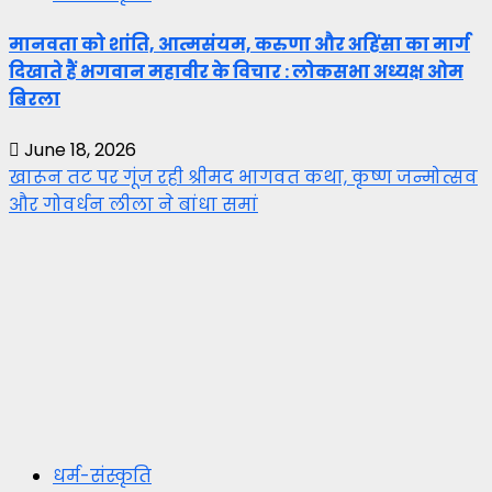
मानवता को शांति, आत्मसंयम, करुणा और अहिंसा का मार्ग
दिखाते हैं भगवान महावीर के विचार : लोकसभा अध्यक्ष ओम
बिरला
June 18, 2026
खारून तट पर गूंज रही श्रीमद भागवत कथा, कृष्ण जन्मोत्सव
और गोवर्धन लीला ने बांधा समां
धर्म-संस्कृति