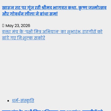
खारून तट पर गूंज रही श्रीमद भागवत कथा, कृष्ण जन्मोत्सव
और गोवर्धन लीला ने बांधा समां
May 23, 2026
वक्ता मंच के ‘पक्षी मित्र अभियान’ का शुभारंभ, राहगीरों को
बांटे गए निःशुल्क सकोरे
धर्म-संस्कृति