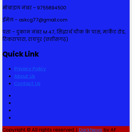
मोबाइल नंबर – 9755894500
ईमेल – askcg77@gmail.com
पता – दुकान नंबर M 47, सिद्धार्थ चौक के पास, मार्केट रोड,
टिकरापारा, रायपुर (छत्तीसगढ़)
Quick Link
Privacy Policy
About Us
Contact Us
Facebook
Twitter
Youtube
Instagram
Copyright © All rights reserved.
|
DarkNews
by AF