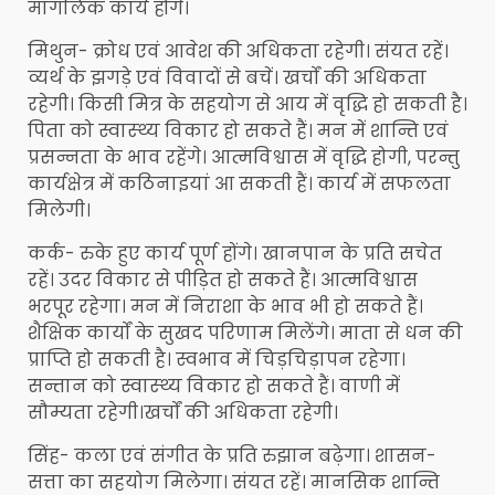
मांगलिक कार्य होंगे।
मिथुन- क्रोध एवं आवेश की अधिकता रहेगी। संयत रहें।
व्यर्थ के झगड़े एवं विवादों से बचें। खर्चों की अधिकता
रहेगी। किसी मित्र के सहयोग से आय में वृद्धि हो सकती है।
पिता को स्वास्थ्‍य विकार हो सकते हैं। मन में शान्ति एवं
प्रसन्नता के भाव रहेंगे। आत्मविश्वास में वृद्धि होगी, परन्तु
कार्यक्षेत्र में कठिनाइयां आ सकती हैं। कार्य में सफलता
मिलेगी।
कर्क- रुके हुए कार्य पूर्ण होंगे। खानपान के प्रति सचेत
रहें। उदर विकार से पीड़ित हो सकते हैं। आत्मविश्वास
भरपूर रहेगा। मन में निराशा के भाव भी हो सकते हैं।
शैक्षिक कार्यों के सुखद परिणाम मिलेंगे। माता से धन की
प्राप्ति हो सकती है। स्वभाव में चिड़चिड़ापन रहेगा।
सन्तान को स्वास्थ्‍य विकार हो सकते हैं। वाणी में
सौम्यता रहेगी।खर्चों की अधिकता रहेगी।
सिंह- कला एवं संगीत के प्रति रुझान बढ़ेगा। शासन-
सत्ता का सहयोग मिलेगा। संयत रहें। मानसिक शान्ति