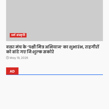
धर्म-संस्कृति
वक्ता मंच के ‘पक्षी मित्र अभियान’ का शुभारंभ, राहगीरों
को बांटे गए निःशुल्क सकोरे
May 19, 2026
AD