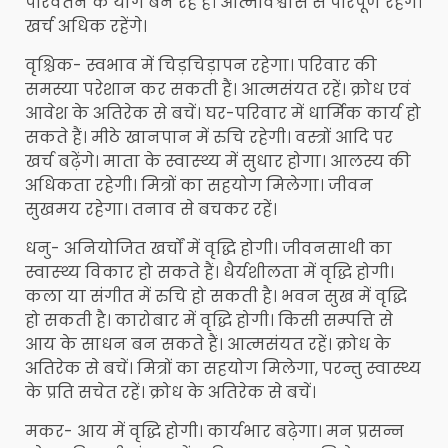
परिवर्तन के योग बन रहे हैं। आत्मविश्वास से परिपूर्ण रहेंगे।
खर्च अधिक रहेंगे।
वृश्चिक- स्वभाव में चिड़चिड़ापन रहेगा। परिवार की
समस्या परेशान कर सकती हैं। आत्मसंयत रहें। क्रोध एवं
आवेश के अतिरेक से बचें। घर-परिवार में धार्मिक कार्य हो
सकते हैं। मीठे खानपान में रुचि रहेगी। वस्त्रों आदि पर
खर्च बढ़ेंगे। माता के स्वास्थ्‍य में सुधार होगा। आलस्य की
अधिकता रहेगी। मित्रों का सहयोग मिलेगा। जीवन
सुखमय रहेगा। तनाव से बचकर रहें।
धनु- अनियोजित खर्चों में वृद्धि होगी। जीवनसाथी का
स्वास्थ्‍य विकार हो सकते हैं। धैर्यशीलता में वृद्धि होगी।
कला या संगीत में रुचि हो सकती है। भवन सुख में वृद्धि
हो सकती है। कारोबार में वृद्धि होगी। किसी सम्पत्ति से
आय के साधन बन सकते हैं। आत्मसंयत रहें। क्रोध के
अतिरेक से बचें। मित्रों का सहयोग मिलेगा, परन्तु स्वास्थ्य
के प्रति सचेत रहें। क्रोध के अतिरेक से बचें।
मकर- आय में वृद्धि होगी। कार्यभार बढ़ेगा। मन प्रसन्न