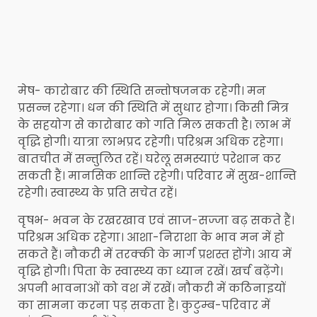
मेष- कारोबार की स्थिति सन्तोषजनक रहेगी। मन
प्रसन्न रहेगा। धन की स्थिति में सुधार होगा। किसी मित्र
के सहयोग से कारोबार को गति मिल सकती है। लाभ में
वृद्धि होगी। यात्रा लाभप्रद रहेगी। परिश्रम अधिक रहेगा।
बातचीत में सन्तुलित रहें। घरेलू समस्याएं परेशान कर
सकती हैं। मानसिक शान्ति रहेगी। परिवार में सुख-शान्ति
रहेगी। स्वास्थ्य के प्रति सचेत रहें।
वृषभ- भवन के रखरखाव एवं साज-सज्जा बढ़ सकते हैं।
परिश्रम अधिक रहेगा। आशा-निराशा के भाव मन में हो
सकते हैं। नौकरी में तरक्की के मार्ग प्रशस्त होंगे। आय में
वृद्धि होगी। पिता के स्वास्थ्य का ध्यान रखें। खर्च बढ़ेंगे।
अपनी भावनाओं को वश में रखें। नौकरी में कठिनाइयों
का सामना करना पड़ सकता है। कुटुम्ब-परिवार में