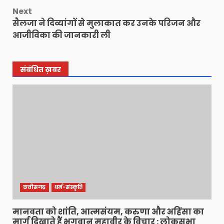
Next
सैलजा ने दिव्यांगों से मुलाकात कर उनके परिजन और
आजीविका की जानकारी ली
संबंधित ख़बर
छत्तीसगढ़
धर्म-संस्कृति
मानवता को शांति, आत्मसंयम, करुणा और अहिंसा का
मार्ग दिखाते हैं भगवान महावीर के विचार : लोकसभा