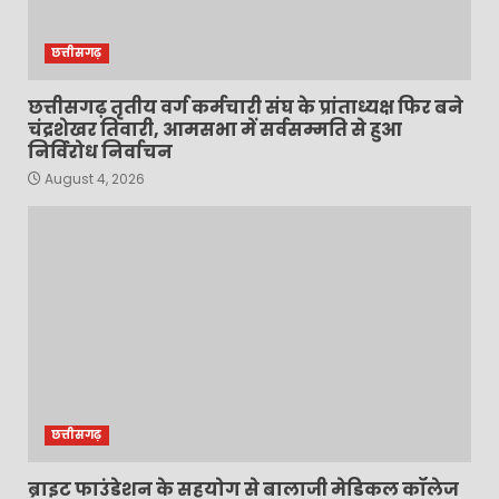
छत्तीसगढ़
छत्तीसगढ़ तृतीय वर्ग कर्मचारी संघ के प्रांताध्यक्ष फिर बने
चंद्रशेखर तिवारी, आमसभा में सर्वसम्मति से हुआ
निर्विरोध निर्वाचन
August 4, 2026
छत्तीसगढ़
ब्राइट फाउंडेशन के सहयोग से बालाजी मेडिकल कॉलेज