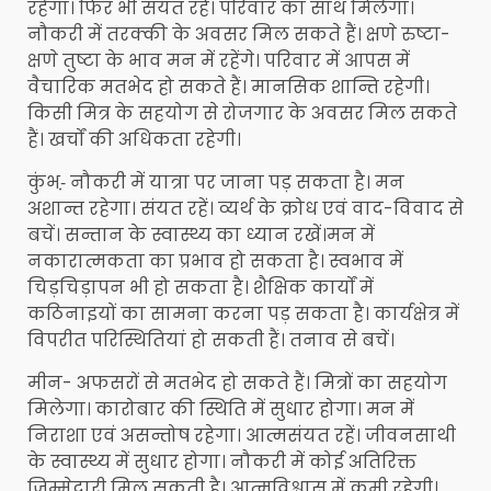
रहेगा। फिर भी संयत रहें। परिवार का साथ मिलेगा।
नौकरी में तरक्की के अवसर मिल सकते हैं। क्षणे रुष्टा-
क्षणे तुष्टा के भाव मन में रहेंगे। परिवार में आपस में
वैचारिक मतभेद हो सकते हैं। मानसिक शान्ति रहेगी।
किसी मित्र के सहयोग से रोजगार के अवसर मिल सकते
हैं। खर्चों की अधिकता रहेगी।
कुंभ-़ नौकरी में यात्रा पर जाना पड़ सकता है। मन
अशान्त रहेगा। संयत रहें। व्यर्थ के क्रोध एवं वाद-विवाद से
बचें। सन्तान के स्वास्थ्य का ध्यान रखें।मन में
नकारात्मकता का प्रभाव हो सकता है। स्वभाव में
चिड़चिड़ापन भी हो सकता है। शैक्षिक कार्यों में
कठिनाइयों का सामना करना पड़ सकता है। कार्यक्षेत्र में
विपरीत परिस्थितियां हो सकती हैं। तनाव से बचें।
मीन- अफसरों से मतभेद हो सकते हैं। मित्रों का सहयोग
मिलेगा। कारोबार की स्थिति में सुधार होगा। मन में
निराशा एवं असन्तोष रहेगा। आत्मसंयत रहें। जीवनसाथी
के स्वास्थ्य में सुधार होगा। नौकरी में कोई अतिरिक्त
जिम्मेदारी मिल सकती है। आत्मविश्वास में कमी रहेगी।