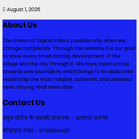
August 1, 2026
About Us
The dream of Digital India is possible only when we
change completely. Through this website, it is our goal
to show every small and big development of the
village and the city through it. We have taken a step
towards web journalism, which brings to its dedicated
readership the most reliable, authentic and unbiased
news among Hindi news sites.
Contact Us
न्यूज पोर्टल के स्वामी/संपादक – आकाश धनगर
मोबाइल नंबर – 9755894500