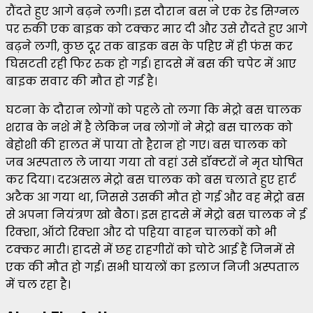
रौंदते हुए आगे बढ़ने लगी। इस दौरान बस ने एक रेड सिग्नल
पर रुकी एक बाइक को टक्कर मार दी और उसे रौंदते हुए आगे
बढ़ने लगी, कुछ दूर तक बाइक बस के पहिए में ही फंस कर
घिसटती रही फिर रुक हो गई। हादसे में बस की चपेट में आए
बाइक सवार की मौत हो गई है।
घटना के दौरान लोगों को पहले तो लगा कि मेट्रो बस चालक
शराब के नशे में है लेकिन जब लोगों ने मेट्रो बस चालक को
बेहोशी की हालत में पाया तो हैरान हो गए। बस चालक को
जब अस्पताल ले जाया गया तो वहां उसे डॉक्टरों ने मृत घोषित
कर दिया। दरअसल मेट्रो बस चालक को बस चलाते हुए हार्ट
अटैक आ गया था, जिससे उसकी मौत हो गई और वह मेट्रो बस
से अपना नियंत्रण खो बैठा। इस हादसे में मेट्रो बस चालक ने ई
रिक्शा, ऑटो रिक्शा और दो पहिया वाहन चालकों को भी
टक्कर मारी। हादसे में छह राहगीरों को चोटे आई हैं जिनमें से
एक की मौत हो गई। सभी घायलों का इलाज निजी अस्पताल
में चल रहा है।