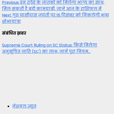
Post
Previous
इन राशि के जातकों को मिलेगा भाग्य का साथ,
मिल सकती है बड़ी कामयाबी, जाने आज के राशिफल में
navigation
Next
गुरु घासीदास जयंती पर 16 दिसंबर को निकलेगी भव्य
शोभायात्रा
संबंधित ख़बर
Supreme Court Ruling on SC Status: किसे मिलेगा
अनुसूचित जाति (SC) का लाभ, जानें पूरा नियम…
नेशनल न्यूज़