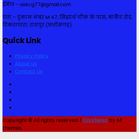
ईमेल – askcg77@gmail.com
पता – दुकान नंबर M 47, सिद्धार्थ चौक के पास, मार्केट रोड,
टिकरापारा, रायपुर (छत्तीसगढ़)
Quick Link
Privacy Policy
About Us
Contact Us
Facebook
Twitter
Youtube
Instagram
Copyright © All rights reserved.
|
DarkNews
by AF
themes.