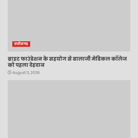
छत्तीसगढ़
ब्राइट फाउंडेशन के सहयोग से बालाजी मेडिकल कॉलेज
को पहला देहदान
August 3, 2026