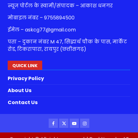
न्यूज पोर्टल के स्वामी/संपादक – आकाश धनगर
मोबाइल नंबर – 9755894500
ईमेल – askcg77@gmail.com
पता – दुकान नंबर M 47, सिद्धार्थ चौक के पास, मार्केट
रोड, टिकरापारा, रायपुर (छत्तीसगढ़)
QUICK LINK
Privacy Policy
About Us
Contact Us
Facebook
Twitter
Youtube
Instagram