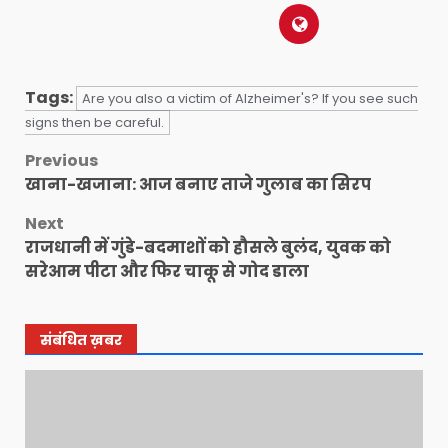
Tags:
Are you also a victim of Alzheimer's? If you see such
signs then be careful.
Post
Previous
खाना-खजाना: आज बनाए ताजे गुलाब का सिरप
navigation
Next
राजधानी में गुंडे-बदमाशों को हौसले बुलंद, युवक को
सरेआम पीटा और फिर चाकू से गोद डाला
संबंधित ख़बर