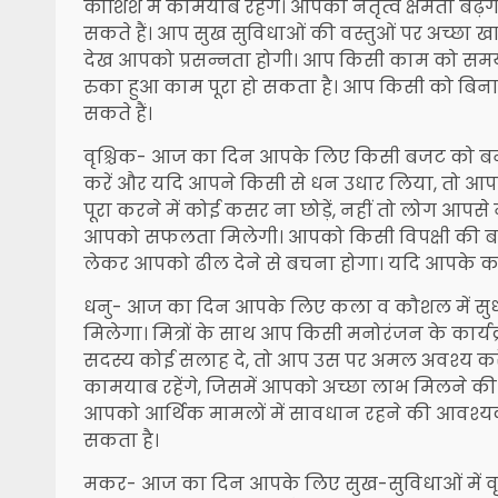
कोशिश में कामयाब रहेंगे। आपकी नेतृत्व क्षमता 
सकते हैं। आप सुख सुविधाओं की वस्तुओं पर अच्छा खास
देख आपको प्रसन्नता होगी। आप किसी काम को समय स
रुका हुआ काम पूरा हो सकता है। आप किसी को बिना
सकते हैं।
वृश्चिक- आज का दिन आपके लिए किसी बजट को बना
करें और यदि आपने किसी से धन उधार लिया, तो आपको
पूरा करने में कोई कसर ना छोड़ें, नहीं तो लोग आपसे न
आपको सफलता मिलेगी। आपको किसी विपक्षी की बातों
लेकर आपको ढील देने से बचना होगा। यदि आपके कामों
धनु- आज का दिन आपके लिए कला व कौशल में सुधा
मिलेगा। मित्रों के साथ आप किसी मनोरंजन के कार्यक्
सदस्य कोई सलाह दे, तो आप उस पर अमल अवश्य करें। 
कामयाब रहेंगे, जिसमें आपको अच्छा लाभ मिलने की 
आपको आर्थिक मामलों में सावधान रहने की आवश्यक
सकता है।
मकर- आज का दिन आपके लिए सुख-सुविधाओं में वृद