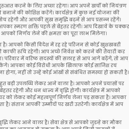
आत करने के लिए अच्छा रहेगा। आप अपने खर्चों को नियंत्रण
ने की कोशिश करेंगे। कार्यक्षेत्र में कुछ नई योजना की
ोच रहेगी और आपकी सुख समृद्धि बढ़ने से आप प्रसन्न रहेंगे।
 आपका स्मरण शक्ति पहले से बेहतर रहेगी। आप दिखावे के चक्क
ै। आपको निर्णय लेने की क्षमता का पूरा लाभ मिलेगा।
है। आपको किसी विदेश में रह रहे परिजन से कोई खुशखबरी
पकी काफी रुचि रहेगी। आप अच्छे निवेश को करने की तैयारी कर
 परिवार में वरिष्ठ सदस्यों की सलाह से आप आगे बढ़ेंगे, तो आप
सकेंगे। आपका कोई विरोधी आपके खिलाफ कोई साजिश रच
ोगा, नहीं तो उन्हें कोई आंखों से संबंधित समस्या हो सकती है।
बहुत बड़ी उपलब्धि लेकर आने वाला है। आपको अपने प्रयासों पर
तर रहेगी और धन धान्य में वृद्धि होगी। कार्यक्षेत्र में आपको
को लेकर कोई महत्वपूर्ण निर्णय लेना पड़ सकता है। आपका
। संतान आपकी उम्मीदों पर खरी उतरेगी। कार्यक्षेत्र में आप
्धि लेकर आने वाला है। सेवा क्षेत्र से आपको जुडऩे का मौका