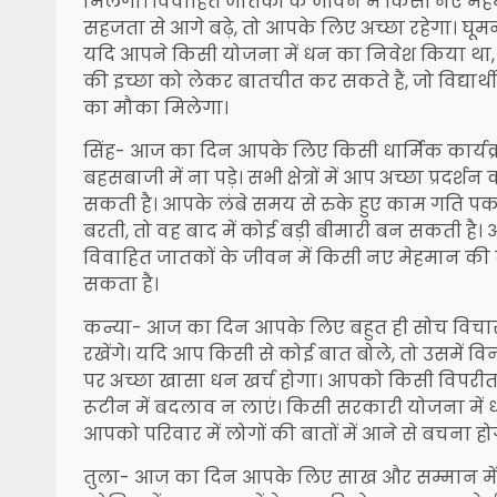
मिलेगा। विवाहित जातकों के जीवन में किसी नए म
सहजता से आगे बढ़े, तो आपके लिए अच्छा रहेगा। घूमन
यदि आपने किसी योजना में धन का निवेश किया था,
की इच्छा को लेकर बातचीत कर सकते हैं, जो विद्यार्थी वि
का मौका मिलेगा।
सिंह- आज का दिन आपके लिए किसी धार्मिक कार्यक्रम म
बहसबाजी में ना पड़े। सभी क्षेत्रों में आप अच्छा प्र
सकती है। आपके लंबे समय से रुके हुए काम गति पकड़े
बरती, तो वह बाद में कोई बड़ी बीमारी बन सकती है
विवाहित जातकों के जीवन में किसी नए मेहमान क
सकता है।
कन्या- आज का दिन आपके लिए बहुत ही सोच विचारकर
रखेंगे। यदि आप किसी से कोई बात बोले, तो उसमें वि
पर अच्छा खासा धन खर्च होगा। आपको किसी विपरीत प
रूटीन में बदलाव न लाएं। किसी सरकारी योजना में ध
आपको परिवार में लोगों की बातों में आने से बचना ह
तुला- आज का दिन आपके लिए साख और सम्मान में 