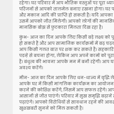
रहेगा। घर परिवार में आप भौतिक वस्तुओं पर पूरा ध
परिजनों से आपको तालमेल बनाए रखना होगा। घर 
और मकान आदि की प्राप्ति हो सकती हैं। यदि आपका
उसमें आपको जीत मिलेगी। आपको लोगों की मानसिकता प
मानसिक बोझ से छुटकारा मिलता दिख रहा है।
कुंभ- आज का दिन आपके लिए किसी बड़े लक्ष्य को पूर
हो सकते हैं और आप सामाजिक कार्यक्रमों में बढ़ चढ़क
आप किसी गलत बात पर शक कर सकते हैं। सहकारिता क
पडऩे से बचना होगा, लेकिन आप अपने कामों को पूरा क
हैं। बंधुत्व की भावना आपके मन में बनी रहेगी। आप 
अवश्य करेंगे।
मीन- आज का दिन आपके लिए धन-धान्य में वृद्धि ले
आपके घर में किसी मांगलिक कार्यक्रम का आयोजन 
करने की कोशिश करेंगे, जिसमें आप सफल रहेंगे। आपक
आसानी से जीत पाएंगे। परिवार में सुख समृद्धि बढ़ाने 
पढ़ाएंगे। आपको विरोधियों से सावधान रहने की आव
खुशखबरी सुनने को मिल सकती है।