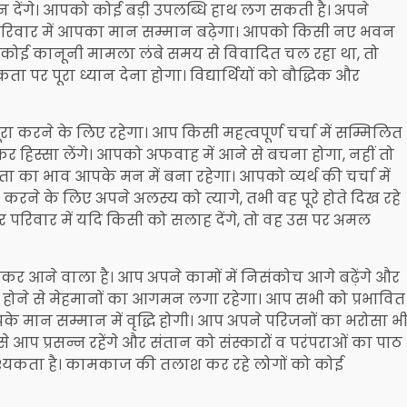
्यान देंगे। आपको कोई बड़ी उपलब्धि हाथ लग सकती है। अपने
परिवार में आपका मान सम्मान बढ़ेगा। आपको किसी नए भवन
 कोई कानूनी मामला लंबे समय से विवादित चल रहा था, तो
र पूरा ध्यान देना होगा। विद्यार्थियों को बौद्धिक और
ा करने के लिए रहेगा। आप किसी महत्वपूर्ण चर्चा में सम्मिलित
र हिस्सा लेंगे। आपको अफवाह में आने से बचना होगा, नहीं तो
ा भाव आपके मन में बना रहेगा। आपको व्यर्थ की चर्चा में
रने के लिए अपने अलस्य को त्यागे, तभी वह पूरे होते दिख रहे
घर परिवार में यदि किसी को सलाह देंगे, तो वह उस पर अमल
कर आने वाला है। आप अपने कामों में निसंकोच आगे बढ़ेंगे और
होने से मेहमानों का आगमन लगा रहेगा। आप सभी को प्रभावित
े मान सम्मान में वृद्धि होगी। आप अपने परिजनों का भरोसा भ
से आप प्रसन्न रहेंगे और संतान को संस्कारों व परंपराओं का पाठ
श्यकता है। कामकाज की तलाश कर रहे लोगों को कोई