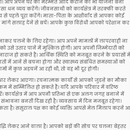
बढ़ेगी। आप अपने घर की मरम्मत आदि कराने की भी योजना बना
ा धन व्यय करेंगे। जीवनसाथी को कार्यक्षेत्र में तरक्की करते
े पहले पूरा करेंगे। माता-पिता के आशीर्वाद से आपका कोई
 मांगे सलाह देने से बचें। आपके कुछ विरोधी आपको परेशान कर
कर चलने के लिए रहेगा। आप अपने मामलों में लापरवाही ना
 उसे उतार पाने में मुश्किल होगी। आप अपनी जिम्मेदारी को
ाराज हो सकते हैं। आर्थिक स्थिति को मजबूत करने के प्रयासों मे
 में आने से बचना होगा और स्वास्थ्य संबंधित समस्याओं को
 में कुछ अड़चनें आ रही थी, तो वह भी दूर होगी।
र लेकर आएगा। रचनात्मक कार्यों से आपको जुडऩे का मौका
रम में सम्मिलित हो सकते हैं। यदि आपके परिवार में वरिष्ठ
कार्यक्षेत्र में आप अपनी प्रतिभा से एक अलग जगह बनाने में
संभावना बनती दिख रही है। व्यवसाय में दिन मजबूत रहेगा।
ता है। ससुराल पक्ष का कोई व्यक्ति आपसे मेल मिलाप करने 
्धि लेकर आने वाला है। आपको बड़ों की सोच पर चलना बेहतर