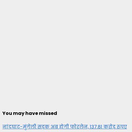
You may have missed
नांदघाट-मुंगेली सड़क अब होगी फोरलेन, 137.81 करोड़ रुपए