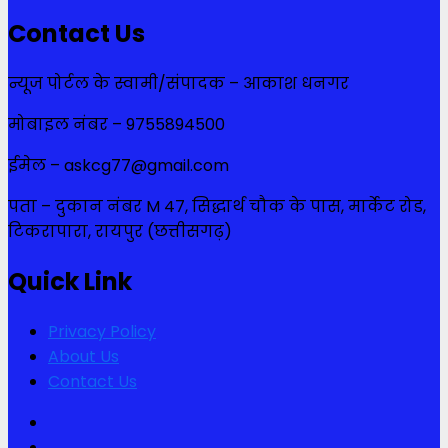
Contact Us
न्यूज पोर्टल के स्वामी/संपादक – आकाश धनगर
मोबाइल नंबर – 9755894500
ईमेल – askcg77@gmail.com
पता – दुकान नंबर M 47, सिद्धार्थ चौक के पास, मार्केट रोड,
टिकरापारा, रायपुर (छत्तीसगढ़)
Quick Link
Privacy Policy
About Us
Contact Us
Facebook
Twitter