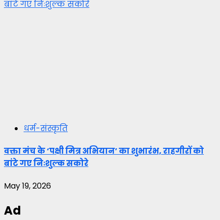
बांटे गए निःशुल्क सकोरे
धर्म-संस्कृति
वक्ता मंच के ‘पक्षी मित्र अभियान’ का शुभारंभ, राहगीरों को
बांटे गए निःशुल्क सकोरे
May 19, 2026
Ad