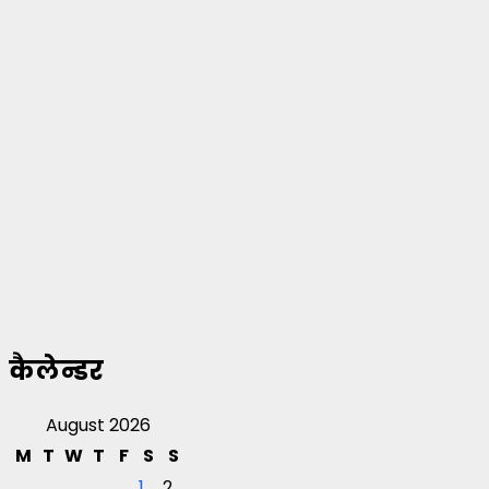
कैलेन्डर
August 2026
M
T
W
T
F
S
S
1
2