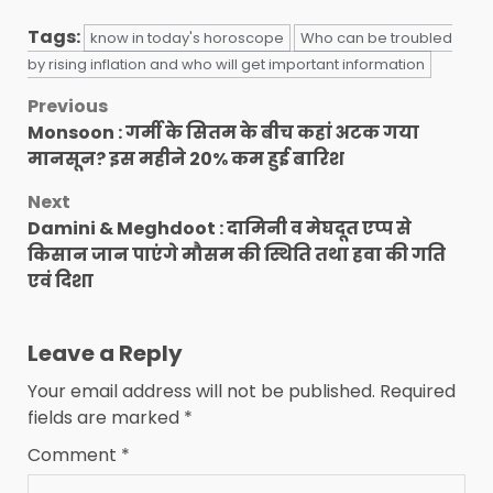
Tags:
know in today's horoscope
Who can be troubled
by rising inflation and who will get important information
Post
Previous
Monsoon : गर्मी के सितम के बीच कहां अटक गया
navigation
मानसून? इस महीने 20% कम हुई बारिश
Next
Damini & Meghdoot : दामिनी व मेघदूत एप्प से
किसान जान पाएंगे मौसम की स्थिति तथा हवा की गति
एवं दिशा
Leave a Reply
Your email address will not be published.
Required
fields are marked
*
Comment
*