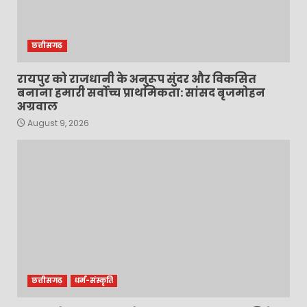
छत्तीसगढ़
रायपुर को राजधानी के अनुरूप सुंदर और विकसित
बनाना हमारी सर्वोच्च प्राथमिकता: सांसद बृजमोहन
अग्रवाल
August 9, 2026
छत्तीसगढ़
धर्म-संस्कृति