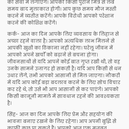
की सेवा में लगाएंगे। आपकी किसी पुराने मित्र से लंबे
समय बाद मुलाकात होगी। आप कुछ समय मौज मस्ती
करने में व्यतीत करेंगे। आपके विरोधी आपको परेशान
करने की कोशिश करेंगे।
कर्क- आज का दिन आपके लिए व्यवसाय के लिहाज से
अच्छा रहने वाला है। आपको अत्यधिक लाभ मिलने से
आपकी खुशी का ठिकाना नहीं रहेगा। घरेलू जीवन में
आपको अपने खर्चाे को बढ़ाने से बचना होगा।
जीवनसाथी से यदि आपने कोई बात गुप्त रखी थी, तो वह
उनके सामने उजागर हो सकती है। यदि आप किसी से धन
उधार लेंगे, तभी आपको आसानी से मिल जाएगा। नौकरी
में यदि आप कोई बड़ा बदलाव करने के लिए सोच विचार
कर रहे थे, तो उसे भी आप आसानी से कर पाएंगे। आपको
किसी कानूनी मामले में सावधान रहने की आवश्यकता
है।
सिंह- आज का दिन आपके लिए प्रेम और सहयोग की
भावना बनाए रखने के लिए रहेगा। आप अपनी बुद्धि से
काफी कुछ पा सकते हैं। आपको आज एक मजबूत