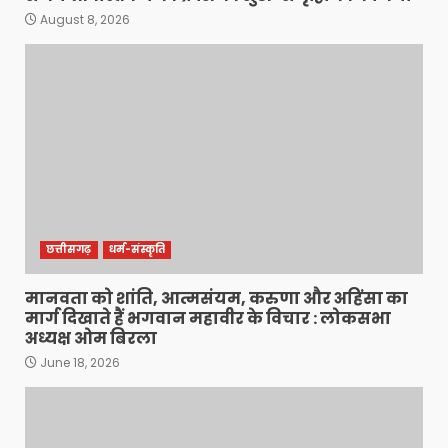
August 8, 2026
छत्तीसगढ़
धर्म-संस्कृति
मानवता को शांति, आत्मसंयम, करुणा और अहिंसा का
मार्ग दिखाते हैं भगवान महावीर के विचार : लोकसभा
अध्यक्ष ओम बिरला
June 18, 2026