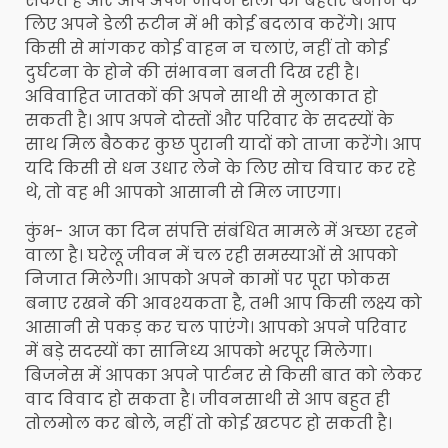
सकते हैं और आप अपने जीवन शैली को बेहतर बनाने के
लिए अपने डेली रूटीन में भी कोई बदलाव करेंगे। आप
किसी से मांगकर कोई वाहन न चलाएं, नहीं तो कोई
दुर्घटना के होने की संभावना बनती दिख रही है।
अविवाहित जातकों की अपने साथी से मुलाकात हो
सकती है। आप अपने दोस्तों और परिवार के सदस्यों के
साथ मिल बैठकर कुछ पुरानी यादों को ताजा करेंगे। आप
यदि किसी से धन उधार लेने के लिए सोच विचार कर रहे
थे, तो वह भी आपको आसानी से मिल जाएगा।
कुंभ- आज का दिन संपत्ति संबंधित मामले में अच्छा रहने
वाला है। घरेलू जीवन में चल रही समस्याओं से आपको
निजात मिलेगी। आपको अपने कामों पर पूरा फोकस
बनाए रखने की आवश्यकता है, तभी आप किसी लक्ष्य को
आसानी से पकड़ कर चल पाएंगे। आपको अपने परिवार
में बड़े सदस्यों का सानिध्य आपको भरपूर मिलेगा।
बिजनेस में आपका अपने पार्टनर से किसी बात को लेकर
वाद विवाद हो सकता है। जीवनसाथी से आप बहुत ही
तोलमोल कर बोले, नहीं तो कोई खटपट हो सकती है।