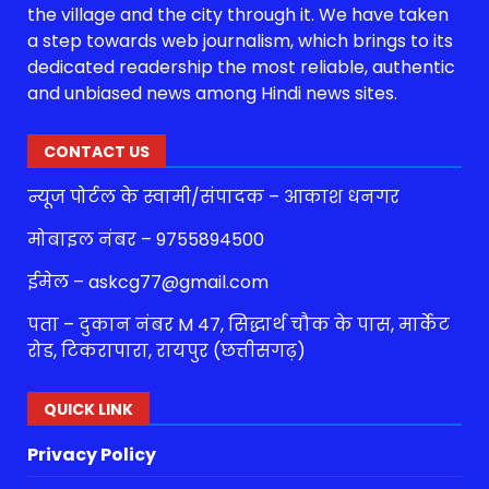
the village and the city through it. We have taken
a step towards web journalism, which brings to its
dedicated readership the most reliable, authentic
and unbiased news among Hindi news sites.
CONTACT US
न्यूज पोर्टल के स्वामी/संपादक – आकाश धनगर
मोबाइल नंबर – 9755894500
ईमेल – askcg77@gmail.com
पता – दुकान नंबर M 47, सिद्धार्थ चौक के पास, मार्केट
रोड, टिकरापारा, रायपुर (छत्तीसगढ़)
QUICK LINK
Privacy Policy