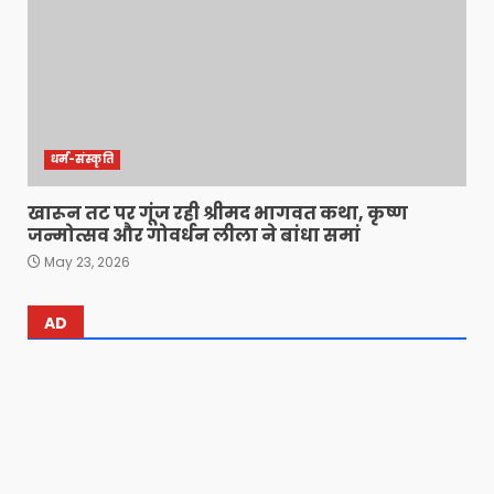
धर्म-संस्कृति
खारून तट पर गूंज रही श्रीमद भागवत कथा, कृष्ण
जन्मोत्सव और गोवर्धन लीला ने बांधा समां
May 23, 2026
AD