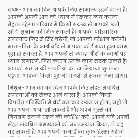
वृषभ- आज का दिन आपके लिए सामान्य रहने वाला है।
आपको अपनी आय को ध्यान में रखकर व्यय करना
बेहतर रहेगा। परिवार में किसी सदस्य से आपको खरी
खोटी सुनाने को मिल सकती है। आपकी पारिवारिक
समस्याएं फिर से सिर चढ़ेगी, जो आपको परेशान करेंगी।
माता-पिता के आशीर्वाद से आपका कोई रुका हुआ काम
पूरा हो सकता है। आप अपनों से ज्यादा औरों के कामों पर
ध्यान लगाएंगे, जिस कारण उनके काम लटक सकते हैं।
आपको संतान की गलतियों का खामियाजा भुगतना
पड़ेगा। आपको किसी पुरानी गलती से सबक लेना होगा।
मिथुन- आज का का दिन आपके लिए सेहत संबंधित
समस्याओं को लेकर आने वाला है। आपको किसी
विपरीत परिस्थिति में धैर्य बनाकर रखनान होगा, नहीं तो
आप अपना आपा खो सकते हैं और अपने गुस्से को
नियंत्रण बनाये रखने की कोशिश करें। आपने यदि अपनी
सेहत संबंधित समस्याओं को नजरअंदाज किया, तो वह
बढ़ सकती हैं। आप अपनी कमाई का कुछ हिस्सा गरीबों