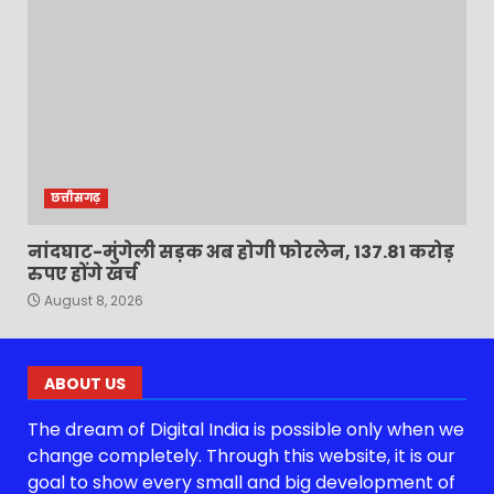
छत्तीसगढ़
नांदघाट-मुंगेली सड़क अब होगी फोरलेन, 137.81 करोड़
रुपए होंगे खर्च
August 8, 2026
ABOUT US
The dream of Digital India is possible only when we
change completely. Through this website, it is our
goal to show every small and big development of