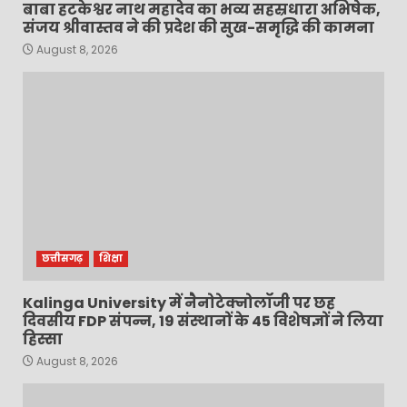
बाबा हटकेश्वर नाथ महादेव का भव्य सहस्रधारा अभिषेक,
संजय श्रीवास्तव ने की प्रदेश की सुख-समृद्धि की कामना
August 8, 2026
छत्तीसगढ़
शिक्षा
Kalinga University में नैनोटेक्नोलॉजी पर छह
दिवसीय FDP संपन्न, 19 संस्थानों के 45 विशेषज्ञों ने लिया
हिस्सा
August 8, 2026