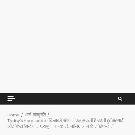
Home
धर्म-संस्कृति
Today’s Horoscope : किसको परेशान कर सकती है बढ़ती हुई महंगाई
और किसे मिलेगी महत्वपूर्ण जानकारी, जानिए आज के राशिफल में