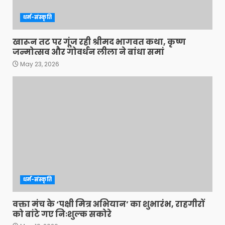
धर्म-संस्कृति
खारून तट पर गूंज रही श्रीमद भागवत कथा, कृष्ण
जन्मोत्सव और गोवर्धन लीला ने बांधा समां
May 23, 2026
धर्म-संस्कृति
वक्ता मंच के ‘पक्षी मित्र अभियान’ का शुभारंभ, राहगीरों
को बांटे गए निःशुल्क सकोरे