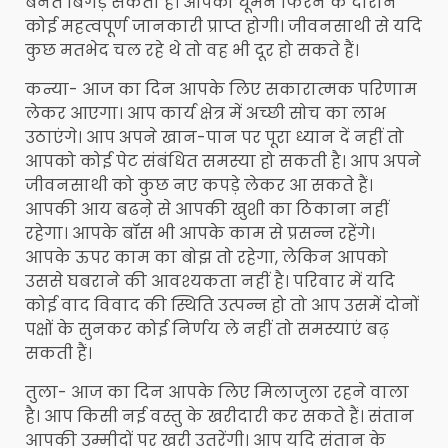
बनते बिगड़ सकता है। आपको घूमने फिरने के दौरान
कोई महत्वपूर्ण जानकारी प्राप्त होगी। जीवनसाथी से यदि
कुछ मतभेद चल रहे थे तो वह भी दूर हो सकते हैं।
कन्या- आज का दिन आपके लिए सकारात्मक परिणाम
लेकर आएगा। आप कार्य क्षेत्र में अच्छी सोच का लाभ
उठाएंगे। आप अपने खान-पान पर पूरा ध्यान दें नहीं तो
आपको कोई पेट संबंधित समस्या हो सकती है। आप अपने
जीवनसाथी को कुछ नए कपड़े लेकर आ सकते हैं।
आपकी आय बढऩे से आपकी खुशी का ठिकाना नहीं
रहेगा। आपके बॉस भी आपके काम से प्रसन्न रहेंगे।
आपके ऊपर काम का बोझ तो रहेगा, लेकिन आपको
उससे घबराने की आवश्यकता नहीं है। परिवार में यदि
कोई वाद विवाद की स्थिति उत्पन्न हो तो आप उसमें दोनों
पक्षों के सुनकर कोई निर्णय ले नहीं तो समस्याएं बढ़
सकती हैं।
तुला- आज का दिन आपके लिए मिलाजुला रहने वाला
है। आप किसी नई वस्तु के खरीदारी कर सकते हैं। संतान
आपकी उम्मीदों पर खरी उतरेंगी। आप यदि संतान के