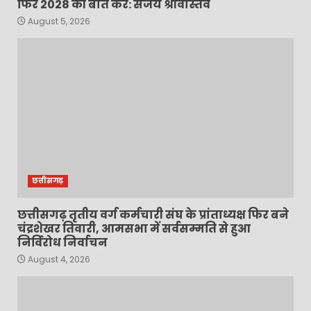
फिर 2028 की बात करें: संजय श्रीवास्तव
August 5, 2026
छत्तीसगढ़
छत्तीसगढ़ तृतीय वर्ग कर्मचारी संघ के प्रांताध्यक्ष फिर बने
चंद्रशेखर तिवारी, आमसभा में सर्वसम्मति से हुआ
निर्विरोध निर्वाचन
August 4, 2026