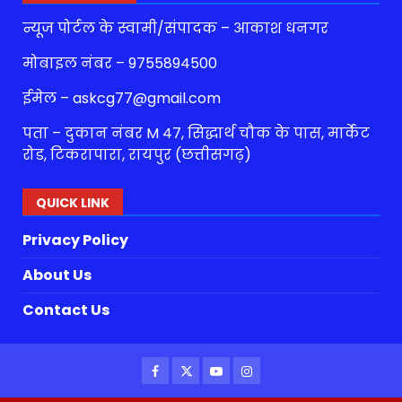
न्यूज पोर्टल के स्वामी/संपादक – आकाश धनगर
मोबाइल नंबर – 9755894500
ईमेल – askcg77@gmail.com
पता – दुकान नंबर M 47, सिद्धार्थ चौक के पास, मार्केट
रोड, टिकरापारा, रायपुर (छत्तीसगढ़)
QUICK LINK
Privacy Policy
About Us
Contact Us
Facebook
Twitter
Youtube
Instagram