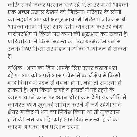
करियर को लेकर परेशान चल रहे थे, तो उसमें भी आपको
एक अच्छा उछाल देखने को मिलेगा। परिवार के लोगों
का सहयोग आपको भरपूर मात्रा में मिलेगा। जीवनसाथी
आपका कामों में पूरा साथ देगी। व्यवसाय कर रहे लोग
पार्टनरशिप में किसी नए काम की शुरुआत कर सकते हैं।
पारिवारिक में किसी सदस्य को रिटायरमेंट मिलने से
उनके लिए किसी सरप्राइज पार्टी का आयोजन हो सकता
है।
वृश्चिक- आज का दिन आपके लिए उतार चढ़ाव भरा
रहेगा। आपको अपने आस पड़ोस में कार्य क्षेत्र में किसी
वाद विवाद में पडऩे से बचना होगा, नहीं तो समस्या हो
सकती है। आप किसी झगड़े व झंझटों में पड़े रहने के
कारण अपने काम पर ध्यान थोड़ा कम देंगे। राजनीति में
कार्यरत लोग खुद को साबित करने में लगे रहेंगे। यदि
शेयर मार्केट में धन का निवेश किया था तो नुकसान
होने की संभावना है। कोई शारीरिक समस्या होने के
कारण आपका मन परेशान रहेगा।