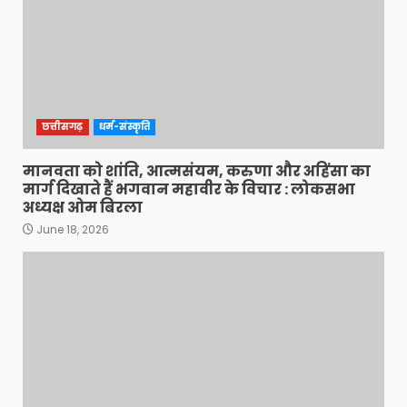
छत्तीसगढ़
धर्म-संस्कृति
मानवता को शांति, आत्मसंयम, करुणा और अहिंसा का
मार्ग दिखाते हैं भगवान महावीर के विचार : लोकसभा
अध्यक्ष ओम बिरला
June 18, 2026