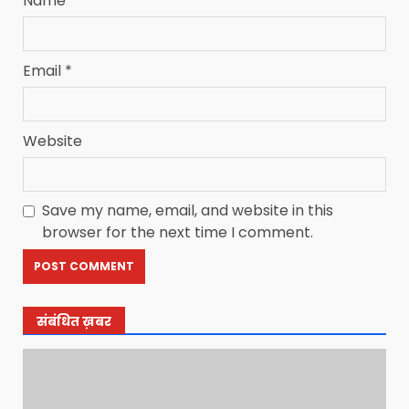
Name
*
Email
*
Website
Save my name, email, and website in this
browser for the next time I comment.
संबंधित ख़बर