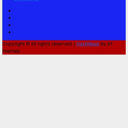
Facebook
Twitter
Youtube
Instagram
Copyright © All rights reserved.
|
DarkNews
by AF
themes.