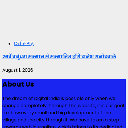
छत्तीसगढ़
26वें वसुंधरा सम्मान से सम्मानित होंगे राजेश गनोदवाले
August 1, 2026
About Us
The dream of Digital India is possible only when we
change completely. Through this website, it is our goal
to show every small and big development of the
village and the city through it. We have taken a step
towards web journalism, which brings to its dedicated