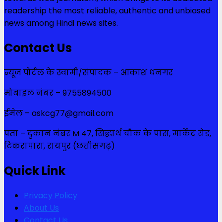
readership the most reliable, authentic and unbiased
news among Hindi news sites.
Contact Us
न्यूज पोर्टल के स्वामी/संपादक – आकाश धनगर
मोबाइल नंबर – 9755894500
ईमेल – askcg77@gmail.com
पता – दुकान नंबर M 47, सिद्धार्थ चौक के पास, मार्केट रोड,
टिकरापारा, रायपुर (छत्तीसगढ़)
Quick Link
Privacy Policy
About Us
Contact Us