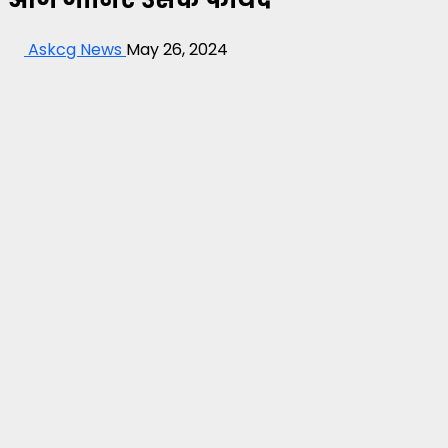
Askcg News
May 26, 2024