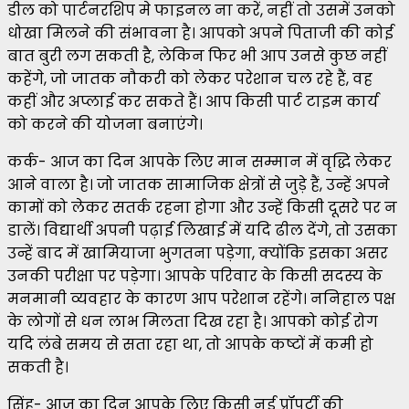
डील को पार्टनरशिप मे फाइनल ना करें, नहीं तो उसमें उनको
धोखा मिलने की संभावना है। आपको अपने पिताजी की कोई
बात बुरी लग सकती है, लेकिन फिर भी आप उनसे कुछ नहीं
कहेंगे, जो जातक नौकरी को लेकर परेशान चल रहे हैं, वह
कहीं और अप्लाई कर सकते हैं। आप किसी पार्ट टाइम कार्य
को करने की योजना बनाएंगे।
कर्क- आज का दिन आपके लिए मान सम्मान में वृद्धि लेकर
आने वाला है। जो जातक सामाजिक क्षेत्रों से जुड़े हैं, उन्हें अपने
कामों को लेकर सतर्क रहना होगा और उन्हें किसी दूसरे पर न
डालें। विद्यार्थी अपनी पढ़ाई लिखाई में यदि ढील देंगे, तो उसका
उन्हें बाद में खामियाजा भुगतना पड़ेगा, क्योंकि इसका असर
उनकी परीक्षा पर पड़ेगा। आपके परिवार के किसी सदस्य के
मनमानी व्यवहार के कारण आप परेशान रहेंगे। ननिहाल पक्ष
के लोगों से धन लाभ मिलता दिख रहा है। आपको कोई रोग
यदि लंबे समय से सता रहा था, तो आपके कष्टों में कमी हो
सकती है।
सिंह- आज का दिन आपके लिए किसी नई प्रॉपर्टी की