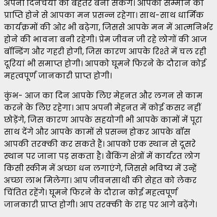
अपनी दिनचर्या को बेहतर बना सकेंगे। आपको सम्मान की
प्राप्ति होने से आपका मन प्रसन्न रहेगा। साथ-साथ धार्मिक
कार्यक्रमों की ओर भी बढ़ेगा, जिससे आपके मन में आत्मनिर्भर
होने की भावना बनी रहेगी। प्रेम जीवन जी रहे लोगों की आज
बॉन्डिंग और गहरी होगी, जिस कारण आपके रिश्ते में चल रही
दूरियां भी समाप्त होगी। आपको घूमने फिरने के दौरान कोई
महत्वपूर्ण जानकारी प्राप्त होगी।
कुंभ- आज का दिन आपके लिए मेहनत और लगन से काम
करने के लिए रहेगा। आप अपनी मेहनत में कोई कसर नहीं
छोड़ेंगे, जिस कारण आपके सहयोगी भी आपके कामों में पूरा
साथ देंगे और आपके कामों से प्रसन्न होकर आपके बॉस
आपकी तरक्की कर सकते हैं। आपको एक स्थान से दूसरे
स्थान पर जाना पड़ सकता है। बैंकिंग क्षेत्रों में कार्यरत लोग
किसी स्कीम में अच्छा धन लगाएंगे, जिससे भविष्य में उन्हें
अच्छा लाभ मिलेगा। आप जीवनसाथी की सेहत को लेकर
चिंतित रहेंगे। घूमने फिरने के दौरान कोई महत्वपूर्ण
जानकारी प्राप्त होगी। आप तरक्की के राह पर आगे बढ़ेंगे।