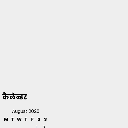
कैलेन्डर
August 2026
M
T
W
T
F
S
S
1
2