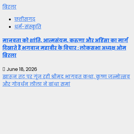
बिरला
छत्तीसगढ़
धर्म-संस्कृति
मानवता को शांति, आत्मसंयम, करुणा और अहिंसा का मार्ग
दिखाते हैं भगवान महावीर के विचार : लोकसभा अध्यक्ष ओम
बिरला
June 18, 2026
खारून तट पर गूंज रही श्रीमद भागवत कथा, कृष्ण जन्मोत्सव
और गोवर्धन लीला ने बांधा समां