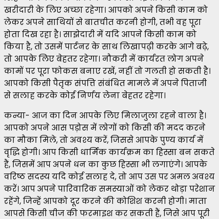
खरीदारी के लिए अच्छा रहेगा। आपको अपने किसी काम को
लेकर अपने साथियों से बातचीत करनी होगी, तभी वह पूरा
होता दिख रहा है। साझेदारी में यदि आपने किसी काम को
किया है, तो उसमें पार्टनर के साथ लिखापढ़ी करके आगे बढ़े,
तो आपके लिए बेहतर रहेगा। नौकरी में कार्यरत लोग अपने
कामों पर पूरा फोकस बनाए रखें, नहीं तो गलती हो सकती है।
आपको किसी पैतृक संपत्ति संबंधित मामले में अपने पिताजी
से सलाह करके कोई निर्णय लेना बेहतर रहेगा।
कन्या- आज का दिन आपके लिए मिलाजुला रहने वाला है।
आपको अपने आस पड़ोस में लोगों को किसी की मदद करने
का मौका मिले, तो अवश्य करें, जिससे आपके पुण्य कार्य में
वृद्धि होगी। आप किसी धार्मिक कार्यक्रम का हिस्सा बन सकते
हैं, जिसमें आप अपने धन का कुछ हिस्सा भी लगाएंगे। आपके
वरिष्ठ सदस्य यदि कोई सलाह दे, तो आप उस पर अमल अवश्य
करें। आप अपने पारिवारिक समस्याओं को लेकर थोड़ा परेशान
रहेंगे, जिन्हें आपको दूर करने की कोशिश करनी होगी। माता
आपसे किसी चीज की फरमाइश कर सकती हैं, जिसे आप पूरी