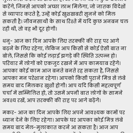
करेंगे, जिनसे आपको अच्छा लाभ मिलेगा, जो जातक विदेशों
से व्यापार करते हैं, उन्हें कोई खुशखबरी सुनने को मिल
सकती है। जीवनसाथी के साथ रिश्ते में यदि कुछ अनबन चल
रही थी, तो वह भी दूर होगी।
धनु- आज का दिन आपके लिए तरक्की की राह पर आगे
बढ़ने के लिए रहेगा, लेकिन आप किसी से कोई ऐसी बात ना
बोले, जिससे कि कोई लड़ाई झगड़े की स्थिति उत्पन्न हो।
परिवार में लोगों को एकजुट रखने में आप कामयाब रहेंगे।
आपका कोई काम आज बनते बनते रह सकता है, जिससे
आपका मन परेशान रहेगा। आपको किसी पुराने मित्र से लंबे
समय बाद मिलकर खुशी होगी। आप यदि किसी महत्वपूर्ण
चर्चा में सम्मिलित हो, तो उसमें अपनी बात लोगों के सामने
अवश्य रखें, आप तरक्की की राह पर आगे बढ़ेंगे।
मकर- आज का दिन आपके लिए अपने आवश्यक कामों पर
ध्यान देने के लिए रहेगा। आपके घर आपका कोई मित्र लंबे
समय बाद मेल-मुलाकात करने आ सकता है। आज आप