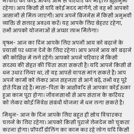
नौकरी का कोई ऑफर आने से परिवार का माहौल खुशनुमा
रहेगा। आप किसी से यदि कोई मदद मांगेंगे, तो वह भी आपको
आसानी से मिल जाएगी। आप अपने बिजनेस में किसी अनुभवी
व्यक्ति से सलाह अवश्य करें। यह आपके लिए बेहतर रहेगा,
तभी आपको योजनाओं से अच्छा लाभ मिलेगा।
वृषभ- आज का दिन आपके लिए अपनी आय को बढ़ाने के
प्रयासों पर ध्यान देने के लिए रहेगा। आप अपने आय को बढ़ाने
की कोशिश में लगे रहेंगे। आपको अपने परिवार में किसी
सदस्य की सेहत की चिंता सता सकती है। यदि आपने किसी से
धन उधार लिया था, तो वह आपसे वापस मांग सकते हैं। आप
अपने कामों को लेकर आज सहजता से आगे बढ़ें, तभी वह पूरे
होते दिख रहे हैं। माता-पिता के आशीर्वाद से आपका कोई रुका
हुआ काम पूरा होगा। जीवनसाथी से आप संतान के करियर
को लेकर कोई निवेश संबंधी योजना में धन लगा सकते हैं।
मिथुन- आज के दिन आपके लिए बहुत ही सोच विचारकर
चलने के लिए रहेगा। आपको किसी पुराने लेनदेन को चुकता
करना होगा। प्रॉपर्टी डीलिंग का काम कर रहे लोग यदि किसी