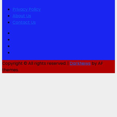
Privacy Policy
About Us
Contact Us
Facebook
Twitter
Youtube
Instagram
Copyright © All rights reserved.
|
DarkNews
by AF
themes.