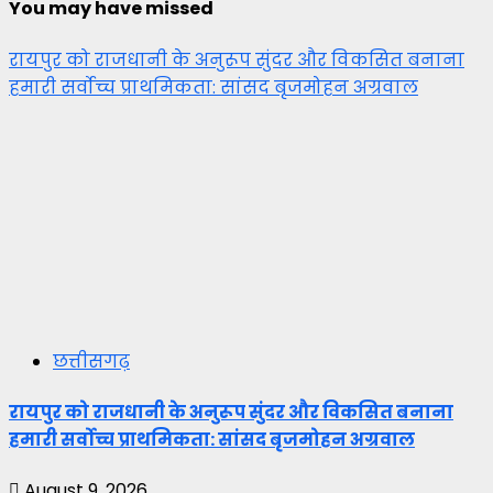
You may have missed
रायपुर को राजधानी के अनुरूप सुंदर और विकसित बनाना
हमारी सर्वोच्च प्राथमिकता: सांसद बृजमोहन अग्रवाल
छत्तीसगढ़
रायपुर को राजधानी के अनुरूप सुंदर और विकसित बनाना
हमारी सर्वोच्च प्राथमिकता: सांसद बृजमोहन अग्रवाल
August 9, 2026