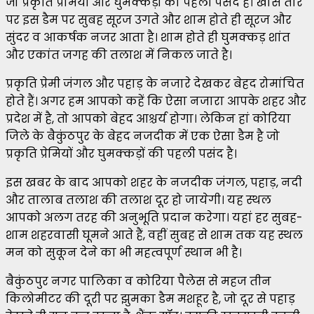
जो प्रकृति प्रेमियों और घुमक्कड़ों की पहली पसंद है। खास तौर
पर इस डैम पर सुबह सूरज उगते और शाम होते ही सूरज और
सुंदर व आकर्षक नजर आता है। शाम होते ही घुमक्कड़ शांत
और एकांत जगह की तलाश में निकल जाते है।
प्रकृति प्रेमी जंगल और पहाड़ के नजारे देखकर बेहद रोमांचित
होते हैं। अगर हम आपको कहें कि ऐसा नजारा आपके शहर और
प्रदेश में है, तो आपको बेहद आश्चर्य होगा। लेकिन हां कोरिया
जिले के बैकुंठपुर के बेहद नजदीक में एक ऐसा डैम है जो
प्रकृति प्रेमियों और घुमक्कड़ों की पहली पसंद है।
इस खबर के बाद आपको शहर के नजदीक जंगल, पहाड़, नदी
और तालाब तलाश की तलाश दूर हो जायेगी। यह स्थल
आपको अलग तरह की अनुभूति प्रदान करेगा। यहां हर सुबह-
शाम शहरवासी घूमने आते हैं, वहीं सुबह से शाम तक यह स्थल
मन को सुकून देने का भी महत्वपूर्ण स्थान भी है।
बैकुंठपुर नगर पालिका व कोरिया पैलेस से महज तीन
किलोमीटर की दूरी पर झुमका डैम मशहूर है, जो दूर से पहाड़