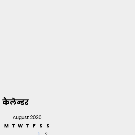
कैलेन्डर
August 2026
M
T
W
T
F
S
S
1
2