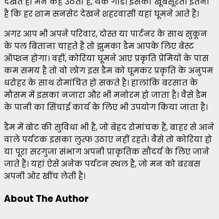
देखते ही मन कह उठता है, थैंक गॉड। इसकी खूबसूरती इतनी
है कि हर शाम सनसेट देखने शहरवासी यहां घूमने आते हैं।
अगर आप भी अपने परिवार, दोस्त या पार्टनर के साथ सुकून
के पल बिताना चाहते हैं तो झुमका डैम आपके लिए बेस्ट
ऑप्शन होगा। वहीं, कोरिया घूमने आए प्रकृति प्रेमियों के पास
कम समय है तो वो लोग इस डैम को घूमकर प्रकृति के अनुपम
धरोहर के साथ रोमांचित हो सकते है। हालांकि बरसात के
मौसम में इसका नजारा और भी मनोरम हो जाता है। वैसे डैम
के पानी का सिंचाई कार्य के लिए भी उपयोग किया जाता है।
डैम में बोट की सुविधा भी है, जो बेहद रोमांचक हैं, बाहर से आने
वाले पर्यटक इसका लुत्फ उठाए नहीं रहते। वैसे तो कोरिया हो
या पूरा सरगुजा संभाग अपनी प्राकृतिक सौंदर्य के लिए जाने
जाते हैं। यहां ऐसे अनेक पर्यटन स्थल है, जो मन को बरबस
अपनी ओर खींच लेती है।
About The Author