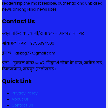
readership the most reliable, authentic and unbiased
news among Hindi news sites.
Contact Us
न्यूज पोर्टल के स्वामी/संपादक – आकाश धनगर
मोबाइल नंबर – 9755894500
ईमेल – askcg77@gmail.com
पता – दुकान नंबर M 47, सिद्धार्थ चौक के पास, मार्केट रोड,
टिकरापारा, रायपुर (छत्तीसगढ़)
Quick Link
Privacy Policy
About Us
Contact Us