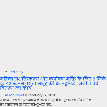
छत्तीसगढ़
महिला सशक्तिकरण और कुपोषण मुक्ति के लिए 6 जिले
के 42 स्व-सहायता समूह को रेडी-टू-ईट निर्माण एवं
वितरण का कार्य
Askcg News
February 17, 2026
रायपुर : छत्तीसगढ़ सरकार ने राज्य में कुपोषण दूर करने और महिला
सशक्तिकरण के लिए रेडी-टू-ईट फूड...