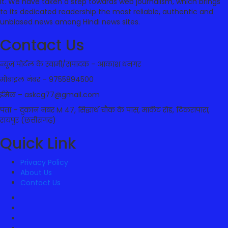
it. We have taken a step towards web journalism, which brings
to its dedicated readership the most reliable, authentic and
unbiased news among Hindi news sites.
Contact Us
न्यूज पोर्टल के स्वामी/संपादक – आकाश धनगर
मोबाइल नंबर – 9755894500
ईमेल – askcg77@gmail.com
पता – दुकान नंबर M 47, सिद्धार्थ चौक के पास, मार्केट रोड, टिकरापारा,
रायपुर (छत्तीसगढ़)
Quick Link
Privacy Policy
About Us
Contact Us
Facebook
Twitter
Youtube
Instagram