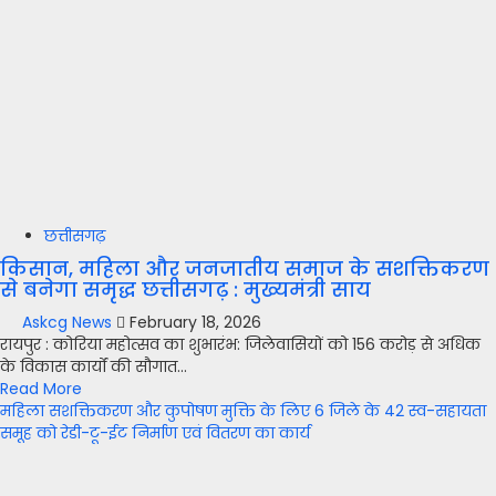
छत्तीसगढ़
किसान, महिला और जनजातीय समाज के सशक्तिकरण
से बनेगा समृद्ध छत्तीसगढ़ : मुख्यमंत्री साय
Askcg News
February 18, 2026
रायपुर : कोरिया महोत्सव का शुभारंभ: जिलेवासियों को 156 करोड़ से अधिक
के विकास कार्यों की सौगात...
Read More
महिला सशक्तिकरण और कुपोषण मुक्ति के लिए 6 जिले के 42 स्व-सहायता
समूह को रेडी-टू-ईट निर्माण एवं वितरण का कार्य