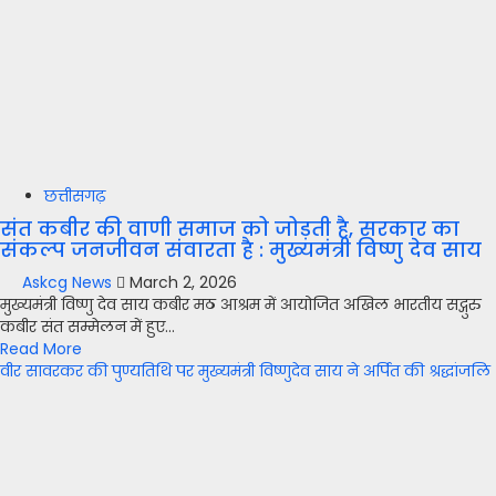
छत्तीसगढ़
संत कबीर की वाणी समाज को जोड़ती है, सरकार का
संकल्प जनजीवन संवारता है : मुख्यमंत्री विष्णु देव साय
Askcg News
March 2, 2026
मुख्यमंत्री विष्णु देव साय कबीर मठ आश्रम में आयोजित अखिल भारतीय सद्गुरु
कबीर संत सम्मेलन में हुए...
Read More
वीर सावरकर की पुण्यतिथि पर मुख्यमंत्री विष्णुदेव साय ने अर्पित की श्रद्धांजलि