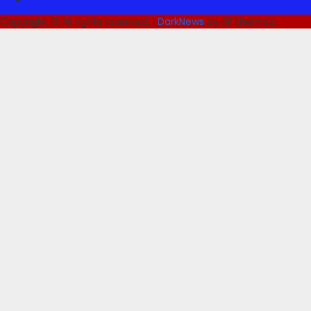
Copyright © All rights reserved.
|
DarkNews
by AF themes.