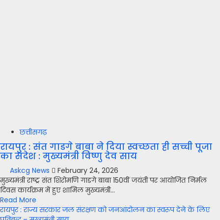
छत्तीसगढ़
रायपुर : संत गाडगे बाबा ने दिया स्वच्छता ही सच्ची पूजा
का संदेश : मुख्यमंत्री विष्णु देव साय
Askcg News
February 24, 2026
मुख्यमंत्री राष्ट्र संत शिरोमणि गाडगे बाबा 150वीं जयंती पर आयोजित निर्मल
दिवस कार्यक्रम में हुए शामिल मुख्यमंत्री...
Read More
रायपुर : राज्य सरकार जल संरक्षण को जनआंदोलन का स्वरूप देने के लिए
प्रतिबद्ध – मुख्यमंत्री साय