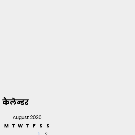
कैलेन्डर
August 2026
M
T
W
T
F
S
S
1
2