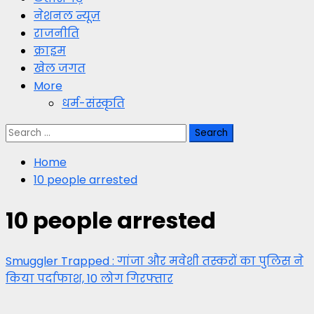
नेशनल न्यूज़
राजनीति
क्राइम
खेल जगत
More
धर्म-संस्कृति
Search
for:
Home
10 people arrested
10 people arrested
Smuggler Trapped : गांजा और मवेशी तस्करों का पुलिस ने
किया पर्दाफाश, 10 लोग गिरफ्तार