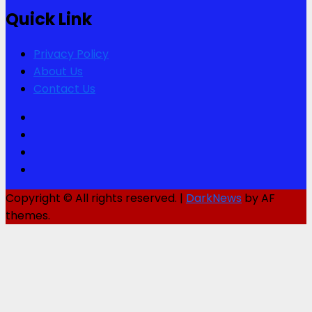
Quick Link
Privacy Policy
About Us
Contact Us
Facebook
Twitter
Youtube
Instagram
Copyright © All rights reserved.
|
DarkNews
by AF
themes.