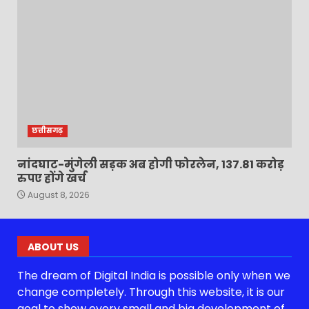
छत्तीसगढ़
नांदघाट-मुंगेली सड़क अब होगी फोरलेन, 137.81 करोड़
रुपए होंगे खर्च
August 8, 2026
ABOUT US
The dream of Digital India is possible only when we
change completely. Through this website, it is our
goal to show every small and big development of