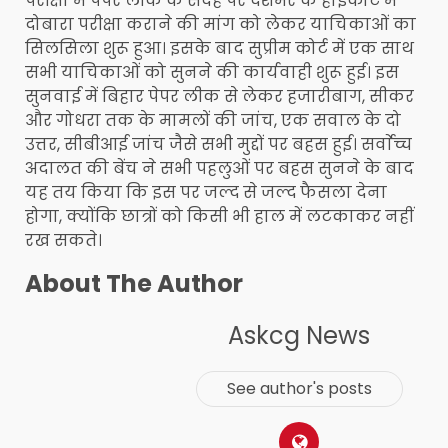
परीक्षा में पेपर लीक के संदेह पर देशभर के हाईकोर्ट में
दोबारा परीक्षा कराने की मांग को लेकर याचिकाओं का
सिलस‍िला शुरू हुआ। इसके बाद सुप्रीम कोर्ट में एक साथ
सभी याचिकाओं को सुनने की कार्यवाही शुरू हुई। इस
सुनवाई में बिहार पेपर लीक से लेकर हजारीबाग, सीकर
और गोधरा तक के मामलों की जांच, एक सवाल के दो
उत्तर, सीबीआई जांच जैसे सभी मुद्दों पर बहस हुई। सर्वाेच्च
अदालत की बेंच ने सभी पहलुओं पर बहस सुनने के बाद
यह तय किया कि इस पर जल्द से जल्द फैसला देना
होगा, क्योंकि छात्रों को किसी भी हाल में लटकाकर नहीं
रख सकते।
About The Author
Askcg News
See author's posts