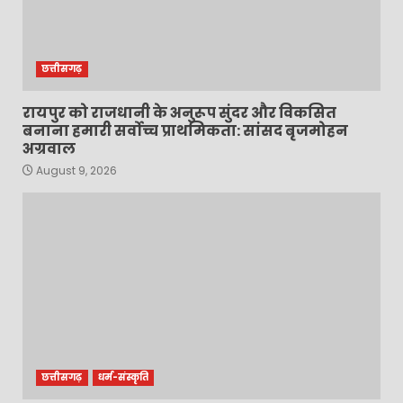
छत्तीसगढ़
रायपुर को राजधानी के अनुरूप सुंदर और विकसित
बनाना हमारी सर्वोच्च प्राथमिकता: सांसद बृजमोहन
अग्रवाल
August 9, 2026
छत्तीसगढ़
धर्म-संस्कृति