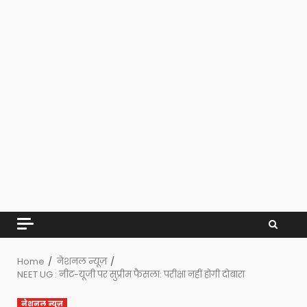
Home
नेशनल न्यूज़
NEET UG : नीट-यूजी पर सुप्रीम फैसला: परीक्षा नहीं होगी दोबारा
नेशनल न्यूज़