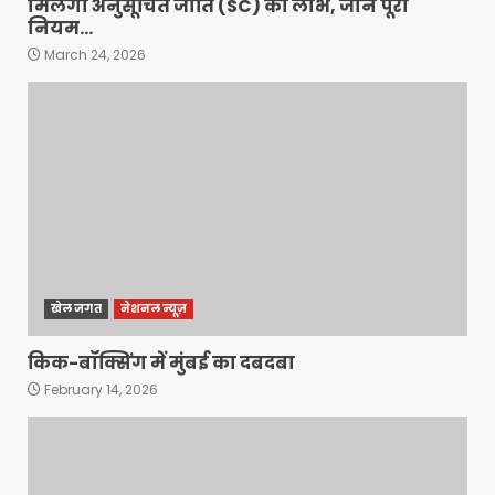
मिलेगा अनुसूचित जाति (SC) का लाभ, जानें पूरा
नियम…
March 24, 2026
खेल जगत
नेशनल न्यूज़
किक-बॉक्सिंग में मुंबई का दबदबा
February 14, 2026