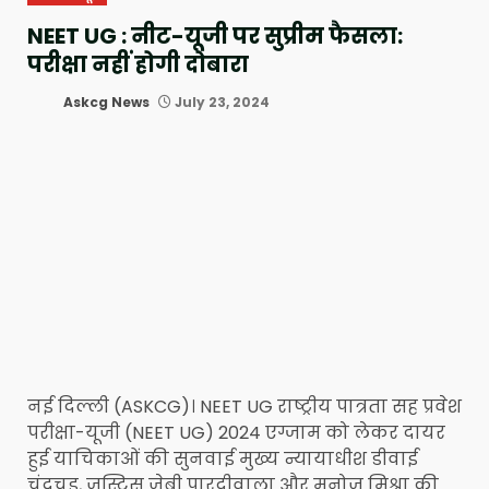
NEET UG : नीट-यूजी पर सुप्रीम फैसला:
परीक्षा नहीं होगी दोबारा
Askcg News
July 23, 2024
नई दिल्ली (ASKCG)। NEET UG राष्ट्रीय पात्रता सह प्रवेश
परीक्षा-यूजी (NEET UG) 2024 एग्जाम को लेकर दायर
हुई याचिकाओं की सुनवाई मुख्य न्यायाधीश डीवाई
चंद्रचूड़, जस्टिस जेबी पारदीवाला और मनोज मिश्रा की