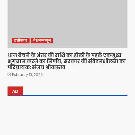
छत्तीसगढ़
नेशनल न्यूज़
धान बेचने के अंतर की राशि का होली के पहले एकमुश्त
भुगतान करने का निर्णय, सरकार की संवेदनशीलता का
परिचायक: संजय श्रीवास्तव
February 13, 2026
AD