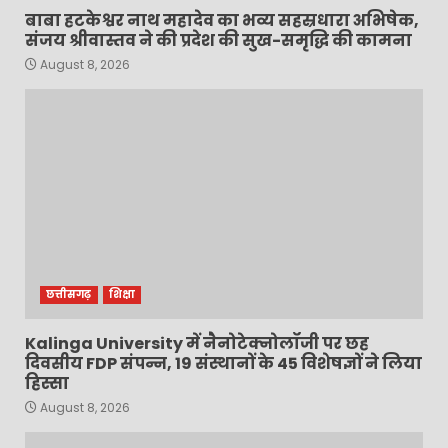
बाबा हटकेश्वर नाथ महादेव का भव्य सहस्रधारा अभिषेक,
संजय श्रीवास्तव ने की प्रदेश की सुख-समृद्धि की कामना
August 8, 2026
छत्तीसगढ़
शिक्षा
Kalinga University में नैनोटेक्नोलॉजी पर छह
दिवसीय FDP संपन्न, 19 संस्थानों के 45 विशेषज्ञों ने लिया
हिस्सा
August 8, 2026