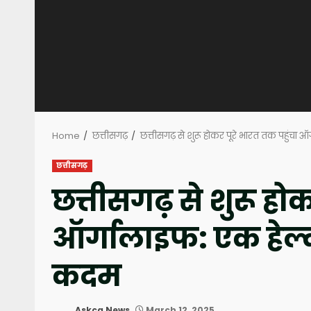
Home
छत्तीसगढ़
छत्तीसगढ़ से शुरू होकर पूरे भारत तक पहुंच
छत्तीसगढ़
छत्तीसगढ़ से शुरू हो
ऑर्गालाइफ: एक हेल
कदम
Askcg News
March 12, 2025