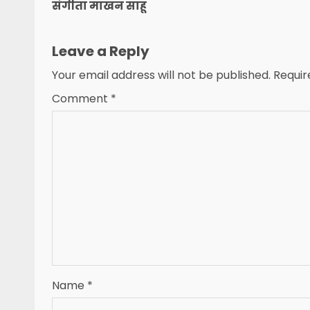
संगीता माखन साहू
Leave a Reply
Your email address will not be published.
Requir
Comment
*
Name
*