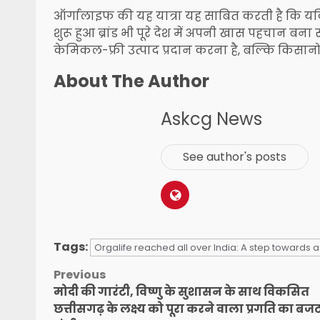
ऑर्गालाइफ की यह यात्रा यह साबित करती है कि यदि
शुरू हुआ ब्रांड भी पूरे देश में अपनी खास पहचान बन
केमिकल-फ्री उत्पाद प्रदान करना है, बल्कि किसान
About The Author
Askcg News
See author's posts
Tags:
Orgalife reached all over India: A step towards a 
Post
Previous
मोदी की गारंटी, विष्णु के सुशासन के साथ विकसित
navigation
छत्तीसगढ़ के लक्ष्य को पूरा करने वाला प्रगति का बजट