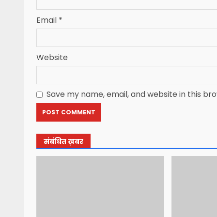
Email
*
Website
Save my name, email, and website in this br
संबंधित ख़बर