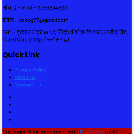
मोबाइल नंबर – 9755894500
ईमेल – askcg77@gmail.com
पता – दुकान नंबर M 47, सिद्धार्थ चौक के पास, मार्केट रोड,
टिकरापारा, रायपुर (छत्तीसगढ़)
Quick Link
Privacy Policy
About Us
Contact Us
Facebook
Twitter
Youtube
Instagram
Copyright © All rights reserved.
|
DarkNews
by AF