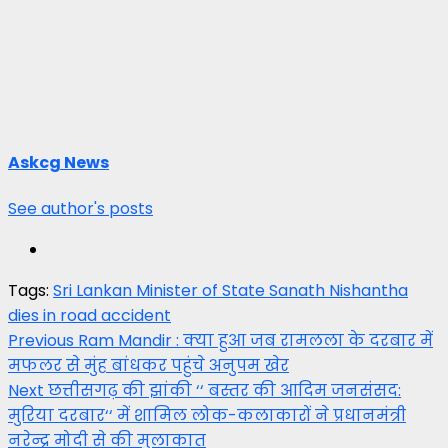
Askcg News
See author's posts
Tags:
Sri Lankan Minister of State Sanath Nishantha
dies in road accident
Post
Previous
Ram Mandir : क्या हुआ जब रामलला के दरबार में
मफलर से मुंह बांधकर पहुंचे अनुपम खेर
navigation
Next
छत्तीसगढ़ की झांकी ‘‘ बस्तर की आदिम जनसंसद:
मुरिया दरबार‘‘ में शामिल लोक-कलाकारों ने प्रधानमंत्री
नरेन्द्र मोदी से की मुलाकात