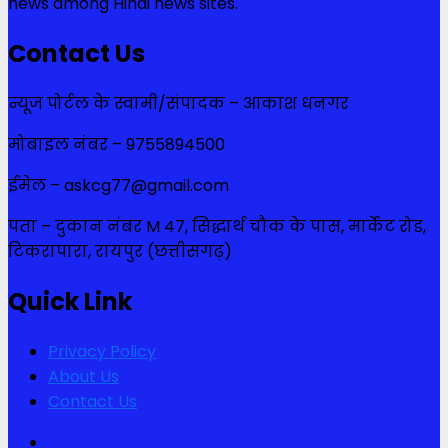
news among Hindi news sites.
Contact Us
न्यूज पोर्टल के स्वामी/संपादक – आकाश धनगर
मोबाइल नंबर – 9755894500
ईमेल – askcg77@gmail.com
पता – दुकान नंबर M 47, सिद्धार्थ चौक के पास, मार्केट रोड,
टिकरापारा, रायपुर (छत्तीसगढ़)
Quick Link
Privacy Policy
About Us
Contact Us
Facebook