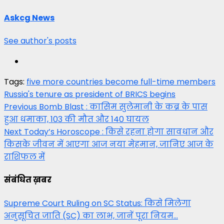
Askcg News
See author's posts
Tags:
five more countries become full-time members
Russia's tenure as president of BRICS begins
Post
Previous
Bomb Blast : कासिम सुलेमानी के कब्र के पास
हुआ धमाका, 103 की मौत और 140 घायल
navigation
Next
Today’s Horoscope : किसे रहना होगा सावधान और
किसके जीवन में आएगा आज नया मेहमान, जानिए आज के
राशिफल में
संबंधित ख़बर
Supreme Court Ruling on SC Status: किसे मिलेगा
अनुसूचित जाति (SC) का लाभ, जानें पूरा नियम…