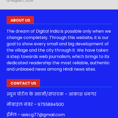
August 1, 2026
ABOUT US
The dream of Digital India is possible only when we
change completely. Through this website, it is our
goal to show every small and big development of
the village and the city through it. We have taken
a step towards web journalism, which brings to its
dedicated readership the most reliable, authentic
and unbiased news among Hindi news sites.
CONTACT US
न्यूज पोर्टल के स्वामी/संपादक – आकाश धनगर
मोबाइल नंबर – 9755894500
ईमेल – askcg77@gmail.com