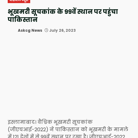
नेशनल न्यूज़
भूखमरी सूचकांक के 99वें स्थान पर पहुंचा
पाकिस्तान
Askcg News
July 26, 2023
इस्लामाबाद। वैश्विक भूखमरी सूचकांक
(जीएचआई-2022) ने पाकिस्तान को भूखमरी के मामले
में 121 देशों में से 99वें स्थान पर रखा है। जीएचआई-2022