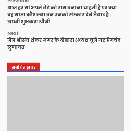
Post
Previous
आज हर मां अपने बेटे को राम बनाना चाहती है पर क्या
navigation
वह माता कौशल्या बन उनको संस्कार देने तैयार है :
साध्वी शुभंकरा श्रीजी
Next
जैन श्रीसंघ शंकर नगर के दोबारा अध्यक्ष चुने गए प्रेमचंद
लुणावत
संबंधित ख़बर