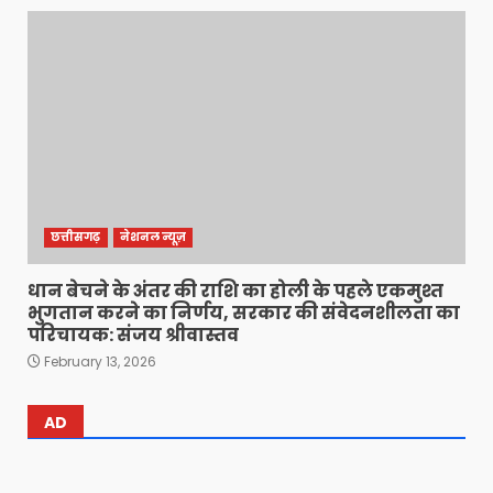
छत्तीसगढ़
नेशनल न्यूज़
धान बेचने के अंतर की राशि का होली के पहले एकमुश्त
भुगतान करने का निर्णय, सरकार की संवेदनशीलता का
परिचायक: संजय श्रीवास्तव
February 13, 2026
AD