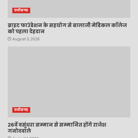
छत्तीसगढ़
ब्राइट फाउंडेशन के सहयोग से बालाजी मेडिकल कॉलेज
को पहला देहदान
August 3, 2026
छत्तीसगढ़
26वें वसुंधरा सम्मान से सम्मानित होंगे राजेश
गनोदवाले