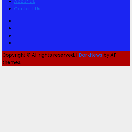
About Us
Contact Us
Facebook
Twitter
Youtube
Instagram
Copyright © All rights reserved.
|
DarkNews
by AF
themes.