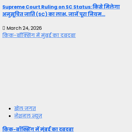
Supreme Court Ruling on SC Status: किसे मिलेगा
अनुसूचित जाति (SC) का लाभ, जानें पूरा नियम…
March 24, 2026
किक-बॉक्सिंग में मुंबई का दबदबा
खेल जगत
नेशनल न्यूज़
किक-बॉक्सिंग में मुंबई का दबदबा