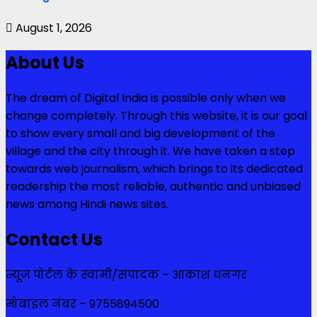
August 1, 2026
About Us
The dream of Digital India is possible only when we
change completely. Through this website, it is our goal
to show every small and big development of the
village and the city through it. We have taken a step
towards web journalism, which brings to its dedicated
readership the most reliable, authentic and unbiased
news among Hindi news sites.
Contact Us
न्यूज पोर्टल के स्वामी/संपादक – आकाश धनगर
मोबाइल नंबर – 9755894500