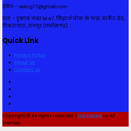
ईमेल – askcg77@gmail.com
पता – दुकान नंबर M 47, सिद्धार्थ चौक के पास, मार्केट रोड,
टिकरापारा, रायपुर (छत्तीसगढ़)
Quick Link
Privacy Policy
About Us
Contact Us
Facebook
Twitter
Youtube
Instagram
Copyright © All rights reserved.
|
DarkNews
by AF
themes.