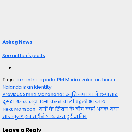
Askcg News
See author's posts
Tags:
a mantra
a pride: PM Modi
a value
an honor
Nalanda is an identity
Post
Previous
Smriti Mandhana : स्मृति मंधाना ने लगातार
दूसरा शतक जड़ा, ऐसा करने वाली पहली भारतीय
navigation
Next
Monsoon : गर्मी के सितम के बीच कहां अटक गया
मानसून? इस महीने 20% कम हुई बारिश
Leave a Reply