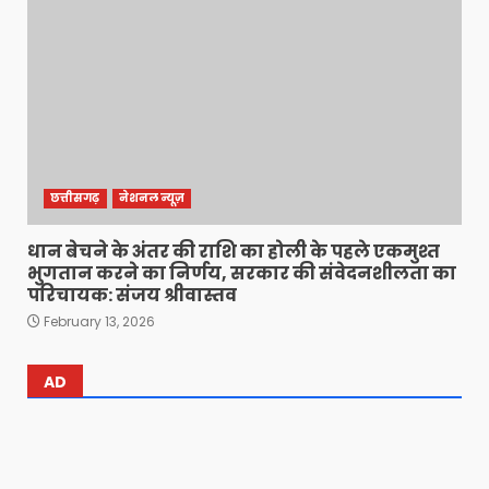
छत्तीसगढ़
नेशनल न्यूज़
धान बेचने के अंतर की राशि का होली के पहले एकमुश्त
भुगतान करने का निर्णय, सरकार की संवेदनशीलता का
परिचायक: संजय श्रीवास्तव
February 13, 2026
AD