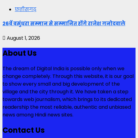
छत्तीसगढ़
26वें वसुंधरा सम्मान से सम्मानित होंगे राजेश गनोदवाले
August 1, 2026
About Us
The dream of Digital India is possible only when we
change completely. Through this website, it is our goal
to show every small and big development of the
village and the city through it. We have taken a step
towards web journalism, which brings to its dedicated
readership the most reliable, authentic and unbiased
news among Hindi news sites.
Contact Us