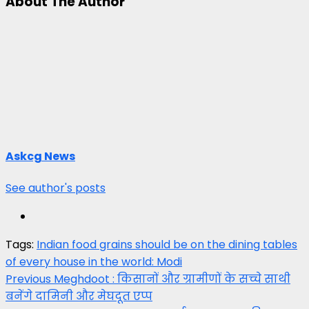
About The Author
Askcg News
See author's posts
Tags:
Indian food grains should be on the dining tables
of every house in the world: Modi
Post
Previous
Meghdoot : किसानों और ग्रामीणों के सच्चे साथी
बनेंगे दामिनी और मेघदूत एप्प
navigation