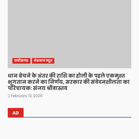
छत्तीसगढ़
नेशनल न्यूज़
धान बेचने के अंतर की राशि का होली के पहले एकमुश्त
भुगतान करने का निर्णय, सरकार की संवेदनशीलता का
परिचायक: संजय श्रीवास्तव
February 13, 2026
AD