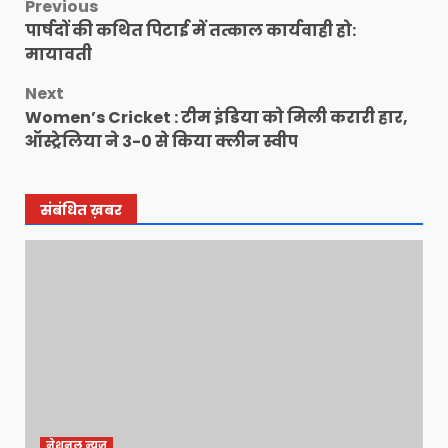
Post
Previous
पार्षदों की कथित पिटाई में तत्काल कार्यवाही हो:
navigation
मायावती
Next
Women’s Cricket : टीम इंडिया को मिली करारी हार,
ऑस्ट्रेलिया ने 3-0 से किया क्लीन स्वीप
संबंधित ख़बर
नेशनल न्यूज़