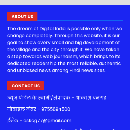
ABOUT US
The dream of Digital India is possible only when we
change completely. Through this website, it is our
goal to show every small and big development of
the village and the city through it. We have taken
a step towards web journalism, which brings to its
dedicated readership the most reliable, authentic
and unbiased news among Hindi news sites.
CONTACT US
न्यूज पोर्टल के स्वामी/संपादक – आकाश धनगर
मोबाइल नंबर – 9755894500
ईमेल – askcg77@gmail.com