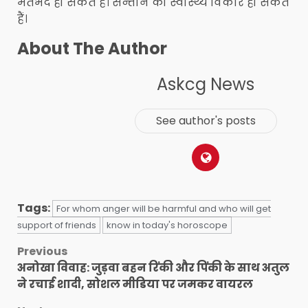
मतभेद हो सकते हैं। सन्तान को स्वास्थ्य विकार हो सकते
हैं।
About The Author
Askcg News
See author's posts
Tags:
For whom anger will be harmful and who will get
support of friends
know in today's horoscope
Post
Previous
अनोखा विवाह: जुड़वा बहन रिंकी और पिंकी के साथ अतुल
navigation
ने रचाई शादी, सोशल मीडिया पर जमकर वायरल