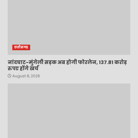
छत्तीसगढ़
नांदघाट-मुंगेली सड़क अब होगी फोरलेन, 137.81 करोड़
रुपए होंगे खर्च
August 8, 2026