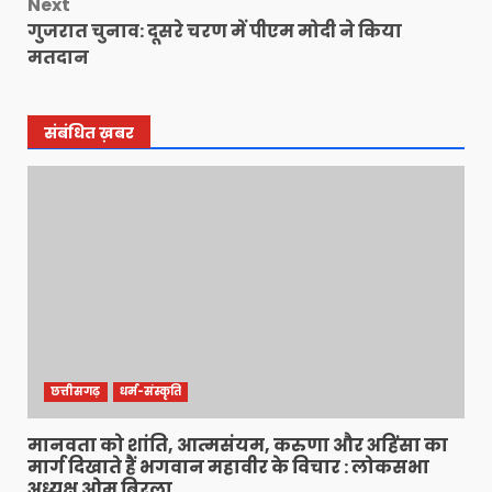
Next
गुजरात चुनाव: दूसरे चरण में पीएम मोदी ने किया
मतदान
संबंधित ख़बर
छत्तीसगढ़
धर्म-संस्कृति
मानवता को शांति, आत्मसंयम, करुणा और अहिंसा का
मार्ग दिखाते हैं भगवान महावीर के विचार : लोकसभा
अध्यक्ष ओम बिरला