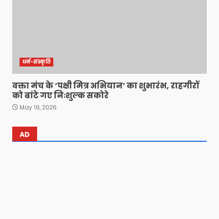
धर्म-संस्कृति
वक्ता मंच के ‘पक्षी मित्र अभियान’ का शुभारंभ, राहगीरों
को बांटे गए निःशुल्क सकोरे
May 19, 2026
AD