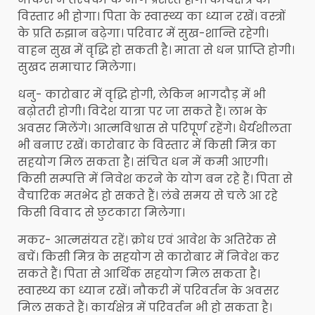
विस्तार भी होगा। पिता के स्वास्थ्‍य का ध्यान रखें। वस्त्रों
के प्रति रुझान बढ़ेगा। परिवार में सुख-शान्ति रहेगी।
वाहन सुख में वृद्धि हो सकती है। माता से धन प्राप्ति होगी।
सुखद समाचार मिलेगा।
धनु- कारोबार में वृद्धि होगी, लेकिन भागदौड़ में भी
बढ़ोतरी होगी। विदेश यात्रा पर जा सकते हैं। लाभ के
अवसर मिलेंगे। आत्मविश्वास से परिपूर्ण रहेंगे। धैर्यशीलता
भी बनाए रखें। कारोबार के विस्तार में किसी मित्र का
सहयोग मिल सकता है। संचित धन में कमी आएगी।
किसी सम्पत्ति में निवेश करने के योग बन रहे हैं। पिता से
वैचारिक मतभेद हो सकते हैं। लंबे समय से चले आ रहे
किसी विवाद से छुटकारा मिलेगा।
मकर- आत्मसंयत रहें। क्रोध एवं आवेश के अतिरेक से
बचें। किसी मित्र के सहयोग से कारोबार में निवेश कर
सकते हैं। पिता से आर्थिक सहयोग मिल सकता है।
स्वास्थ्य का ध्यान रखें। नौकरी में परिवर्तन के अवसर
मिल सकते हैं। कार्यक्षेत्र में परिवर्तन भी हो सकता है।