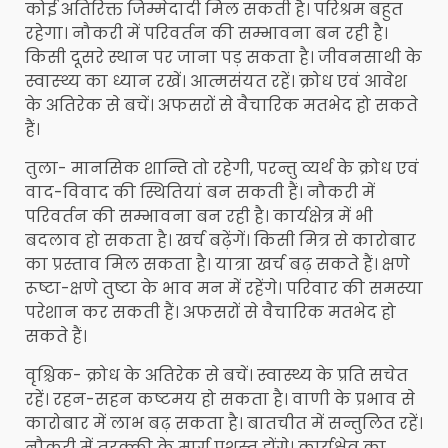
कोई अतिरिक्त जिम्मेदादी मिल सकती है। परिश्रम बहुत
रहेगा। नौकरी में परिवर्तन की सम्भावना बन रही है।
किसी दूसरे स्थान पर जाना पड़ सकता है। जीवनसाथी के
स्वास्थ्‍य का ध्यान रखें। आत्मसंयत रहें। क्रोध एवं आवेश
के अतिरेक से बचें। अफसरों से वैचारिक मतभेद हो सकते
हैं।
तुला- मानसिक शान्ति तो रहेगी, परन्तु व्यर्थ के क्रोध एवं
वाद-विवाद की स्थितियां बन सकती हैं। नौकरी में
परिवर्तन की सम्भावना बन रही है। कार्यक्षेत्र में भी
बदलाव हो सकता है। खर्च बढ़ेंगें। किसी मित्र से कारोबार
का प्रस्ताव मिल सकता है। यात्रा खर्च बढ़ सकते हैं। क्षणे
रूष्टा-क्षणे तुष्टा के भाव मन में रहेंगे। परिवार की समस्या
परेशान कर सकती हैं। अफसरों से वैचारिक मतभेद हो
सकते हैं।
वृश्चिक- क्रोध के अतिरेक से बचें। स्वास्थ्य के प्रति सचेत
रहें। रहन-सहन कष्टमय हो सकता है। वाणी के प्रभाव से
कारोबार में लाभ बढ़ सकता है। बातचीत में सन्तुलित रहें।
नौकरी में तरक्की के मार्ग प्रशस्त होंगे। कार्यक्षेत्र का