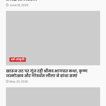
June 18, 2026
धर्म-संस्कृति
खारून तट पर गूंज रही श्रीमद भागवत कथा, कृष्ण
जन्मोत्सव और गोवर्धन लीला ने बांधा समां
May 23, 2026