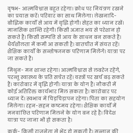
वृषभ- आत्मविश्वास बहुत रहेगा। क्रोध पर नियंत्रण रखने
का प्रयास करें। परिवार का साथ मिलेगा। लेखनादि-
बौद्धिक कार्यों से आय में वृद्धि होगी। सेहत का ध्यान रखें।
मानसिक शान्ति‍ रहेगी। किसी अज्ञात भय से परेशान हो
सकते हैं। किसी सम्पत्ति से आय के साधन बन सकते हैं।
धैर्यशीलता में कमी आ सकती है। बातचीत में संयत रहें।
शैक्षिक कार्यों के सन्तोषजनक परिणाम मिलेंगे। यात्रा पर
जा सकते हैं।
मिथुन- मन शान्त रहेगा। आत्मविश्वास से लबरेज रहेंगे,
परन्तु स्वास्थ्य के प्रति सचेत रहें। वस्त्रों पर खर्च बढ़ सकते
हैं। कारोबार में वृद्धि होगी। यात्रा के योग हैं। नौकरी में
कोई अतिरिक्त कार्यभार मिल सकता है। कारोबार पर
ध्यान दें। स्वभाव में चिड़चिड़ापन रहेगा। पिता का सहयोग
मिलेगा। रहन-सहन कष्टमय रहेगा। शैक्षिक कार्यों में
मनवांछित परिणाम मिलने के योग बन रहे हैं। विदेश
यात्रा पर जाना भी हो सकता है।
कर्क- किसी राजनेता से भेंट हो सकती है। सन्तान की