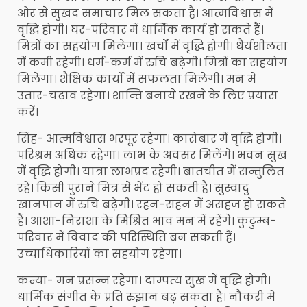
ओर से सुखद समाचार मिल सकता है। आत्मविश्वास में
वृद्धि होगी। घर-परिवार में धार्मिक कार्य हो सकते हैं।
मित्रों का सहयोग मिलेगा। खर्चों में वृद्धि होगी। धैर्यशीलता
में कमी रहेगी। धर्म-कर्म में रुचि बढ़ेगी। मित्रों का सहयोग
मिलेगा। शैक्षिक कार्यों में सफलता मिलेगी। मन में
उतार-चढ़ाव रहेगा। शान्ति बनाये रखने के लिए प्रयास
करें।
सिंह- आत्मविश्वास भरपूर रहेगा। कारोबार में वृद्धि होगी।
परिश्रम अधिक रहेगा। लाभ के अवसर मिलेंगे। भवन सुख
में वृद्धि होगी। यात्रा लाभप्रद रहेगी। बातचीत में सन्तुलित
रहें। किसी पुराने मित्र से भेंट हो सकती है। सुस्वादु
खानपान में रुचि बढ़ेगी। रहन-सहन में असहज हो सकते
हैं। आशा-निराशा के मिश्रित भाव मन में रहेंगे। कुटुम्ब-
परिवार में विवाद की परिस्थिति बन सकती हैं।
उच्चाधिकारियों का सहयोग रहेगा।
कन्या- मन प्रसन्न रहेगा। दाम्पत्य सुख में वृद्धि होगी।
धार्मिक संगीत के प्रति रुझान बढ़ सकता है। नौकरी में