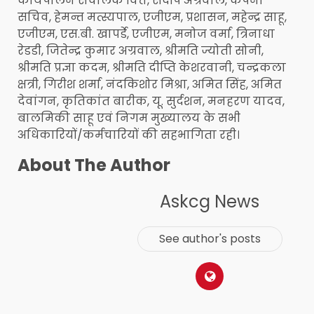
कार्यपालन संचालक वित्त, संदीप अग्रवाल, कंपनी
सचिव, हेमन्त मत्स्यपाल, एजीएम, प्रशासन, महेन्द्र साहू,
एजीएम, एस.बी. खापर्डे, एजीएम, मनोज वर्मा, त्रिनाधा
रेडडी, जितेन्द्र कुमार अग्रवाल, श्रीमति ज्योती सोनी,
श्रीमति प्रज्ञा कदम, श्रीमति दीप्ति केशरवानी, चन्द्रकला
क्षत्री, गिरीश शर्मा, नंदकिशोर मिश्रा, अमित सिंह, अमित
देवांगन, कृतिकांत बारीक, यू. सुर्दशन, मनहरण यादव,
बालमिकी साहू एवं निगम मुख्यालय के सभी
अधिकारियों/कर्मचारियों की सहभागिता रही।
About The Author
Askcg News
See author's posts