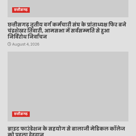
छत्तीसगढ़
छत्तीसगढ़ तृतीय वर्ग कर्मचारी संघ के प्रांताध्यक्ष फिर बने
चंद्रशेखर तिवारी, आमसभा में सर्वसम्मति से हुआ
निर्विरोध निर्वाचन
August 4, 2026
छत्तीसगढ़
ब्राइट फाउंडेशन के सहयोग से बालाजी मेडिकल कॉलेज
को पहला देहदान