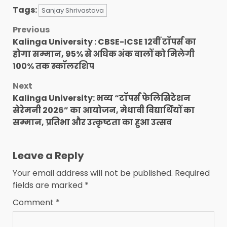
Tags:
Sanjay Shrivastava
Post
Previous
Kalinga University : CBSE-ICSE 12वीं टॉपर्स का
navigation
होगा सम्मान, 95% से अधिक अंक वालों को मिलेगी
100% तक स्कॉलरशिप
Next
Kalinga University: भव्य “टॉपर्स फेलिसिटेशन
सेरेमनी 2026” का आयोजन, मेधावी विद्यार्थियों का
सम्मान, प्रतिभा और उत्कृष्टता का हुआ उत्सव
Leave a Reply
Your email address will not be published.
Required
fields are marked
*
Comment
*