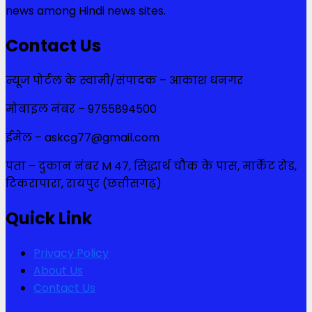
news among Hindi news sites.
Contact Us
न्यूज पोर्टल के स्वामी/संपादक – आकाश धनगर
मोबाइल नंबर – 9755894500
ईमेल – askcg77@gmail.com
पता – दुकान नंबर M 47, सिद्धार्थ चौक के पास, मार्केट रोड,
टिकरापारा, रायपुर (छत्तीसगढ़)
Quick Link
Privacy Policy
About Us
Contact Us