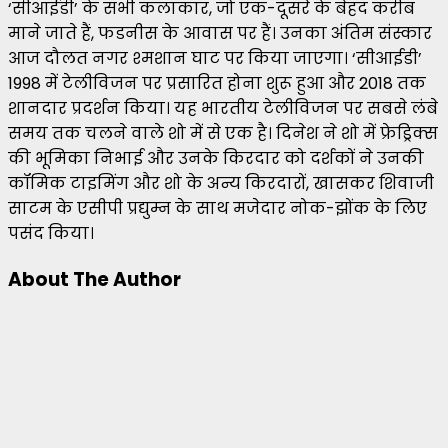
‘सीआईडी’ के सभी कलाकार, जो एक-दूसरे के बेहद करीब
माने जाते हैं, फडनीस के आवास पर हैं। उनका अंतिम संस्कार
आज दौलत नगर श्मशान घाट पर किया जाएगा। ‘सीआईडी’
1998 में टेलीविजन पर प्रसारित होना शुरू हुआ और 2018 तक
शानदार प्रदर्शन किया। यह भारतीय टेलीविजन पर सबसे लंबे
समय तक चलने वाले शो में से एक है। दिनेश ने शो में फ्रेड्रिक्स
की भूमिका निभाई और उनके किरदार को दर्शकों ने उनकी
कॉमिक टाइमिंग और शो के अन्य किरदारों, खासकर शिवाजी
साटम के एसीपी प्रद्युम्न के साथ मजेदार नोक-झोंक के लिए
पसंद किया।
About The Author