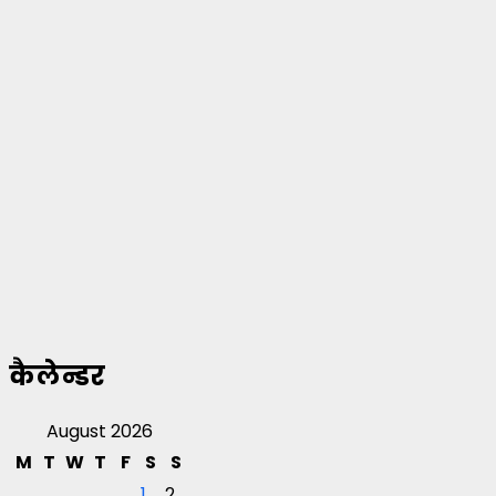
कैलेन्डर
August 2026
M
T
W
T
F
S
S
1
2