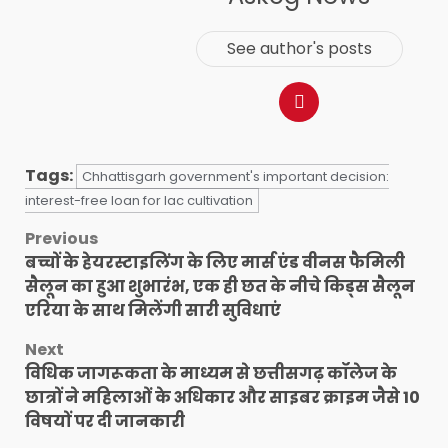
See author's posts
Tags:
Chhattisgarh government's important decision:
interest-free loan for lac cultivation
Post
Previous
बच्चों के हेयरस्टाइलिंग के लिए मार्स एंड वीनस फैमिली
navigation
सैलून का हुआ शुभारंभ, एक ही छत के नीचे किड्स सैलून
एरिया के साथ मिलेंगी सारी सुविधाएं
Next
विधिक जागरूकता के माध्यम से छत्तीसगढ़ कॉलेज के
छात्रों ने महिलाओं के अधिकार और साइबर क्राइम जैसे 10
विषयों पर दी जानकारी