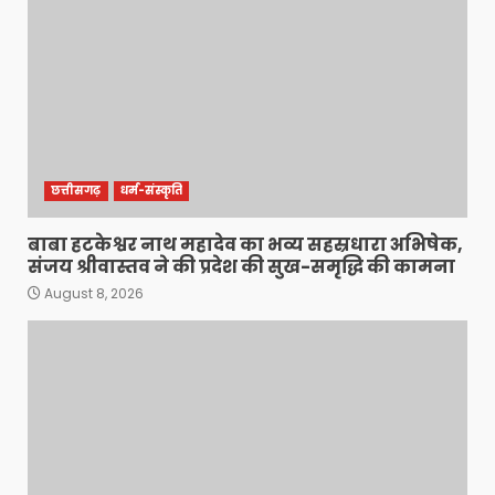
छत्तीसगढ़
धर्म-संस्कृति
बाबा हटकेश्वर नाथ महादेव का भव्य सहस्रधारा अभिषेक,
संजय श्रीवास्तव ने की प्रदेश की सुख-समृद्धि की कामना
August 8, 2026