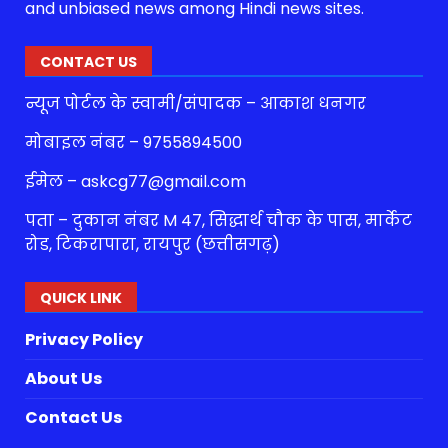
and unbiased news among Hindi news sites.
CONTACT US
न्यूज पोर्टल के स्वामी/संपादक – आकाश धनगर
मोबाइल नंबर – 9755894500
ईमेल – askcg77@gmail.com
पता – दुकान नंबर M 47, सिद्धार्थ चौक के पास, मार्केट
रोड, टिकरापारा, रायपुर (छत्तीसगढ़)
QUICK LINK
Privacy Policy
About Us
Contact Us