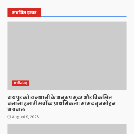
संबंधित ख़बर
छत्तीसगढ़
रायपुर को राजधानी के अनुरूप सुंदर और विकसित
बनाना हमारी सर्वोच्च प्राथमिकता: सांसद बृजमोहन
अग्रवाल
August 9, 2026