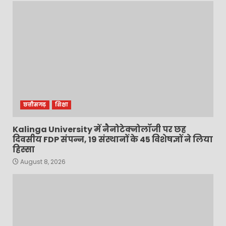
छत्तीसगढ़
शिक्षा
Kalinga University में नैनोटेक्नोलॉजी पर छह
दिवसीय FDP संपन्न, 19 संस्थानों के 45 विशेषज्ञों ने लिया
हिस्सा
August 8, 2026