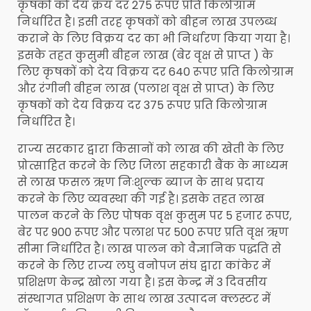
कृषकों को देय क्रय दर 275 रूपए प्रति किलोग्राम
निर्धारित है। इसी तरह कृषकों को बीहन लाख उपलब्ध
कराने के लिए विक्रय दर का भी निर्धारण किया गया है।
इसके तहत कुसुमी बीहन लाख (बेर वृक्ष से प्राप्त ) के
लिए कृषकों को देय विक्रय दर 640 रूपए प्रति किलोग्राम
और रंगीनी बीहन लाख (पलाश वृक्ष से प्राप्त) के लिए
कृषकों को देय विक्रय दर 375 रूपए प्रति किलोग्राम
निर्धारित है।
राज्य सरकार द्वारा किसानों को लाख की खेती के लिए
प्रोत्साहित करने के लिए जिला सहकारी बैंक के माध्यम
से लाख फसल ऋण निःशुल्क ब्याज के साथ प्रदाय
करने के लिए व्यवस्था की गई है। इसके तहत लाख
पालन करने के लिए पोषक वृक्ष कुसुम पर 5 हजार रूपए,
बेर पर 900 रूपए और पलाश पर 500 रूपए प्रति वृक्ष ऋण
सीमा निर्धारित है। लाख पालन को वैज्ञानिक पद्धति से
करने के लिए राज्य लघु वनोपज संघ द्वारा कांकेर में
प्रशिक्षण केन्द्र खोला गया है। इस केन्द्र में 3 दिवसीय
संस्थागत प्रशिक्षण के साथ लाख उत्पादन क्लस्टर में