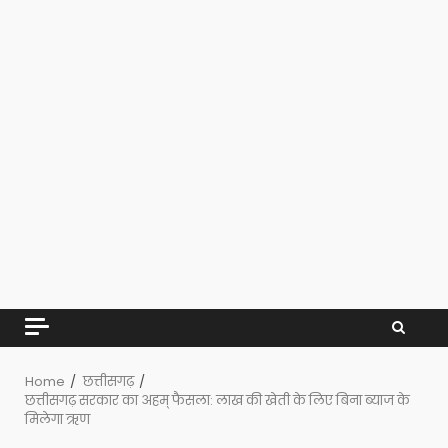
Home
छत्तीसगढ़
छत्तीसगढ़ सरकार का अहम् फैसला: लाख की खेती के लिए बिना ब्याज के
मिलेगा ऋण