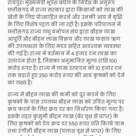
रायपुर। मुख्यमंत्री भूपेश बघेल के निर्देश के अनुरूप
छत्तीसगढ़ में राज्य सरकार द्वारा किसानों को लाख की
खेती के लिए प्रोत्साहित करने और उनकी आय में वृद्धि
के लिए विशेष पहल की जा रही है। इसके परिपालन में
छत्तीसगढ़ राज्य लघु वनोपज संघ द्वारा बीहन लाख
आपूर्ति और बीहन लाख विक्रय और लाख फसल ऋण
की उपलब्धता के लिए मदद सहित आवश्यक व्यवस्था
की गई है। राज्य में वर्तमान में 4 हजार टन लाख का
उत्पादन होता है, जिसका अनुमानित मूल्य राशि 100
करोड़ रूपए है। राज्य में लाख उत्पादन को 10 हजार टन
तक बढ़ाते हुए 250 करोड़ रूपए की आय कृषकों को देने
का लक्ष्य है।
राज्य में बीहन लाख की कमी को दूर करने के लिए
कृषकों के पास उपलब्ध बीहन लाख को उचित मूल्य पर
क्रय करने के लिए क्रय दर का निर्धारण किया गया है।
इसके तहत कुसुमी बीहन लाख (बेर वृक्ष से प्राप्त) के
लिए कृषकों को देय क्रय दर 550 रूपए प्रति किलो ग्राम
तथा रंगीनी बीहन लाख (पलाश वृक्ष से प्राप्त) के लिए