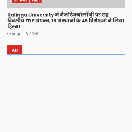
छत्तीसगढ़
शिक्षा
Kalinga University में नैनोटेक्नोलॉजी पर छह
दिवसीय FDP संपन्न, 19 संस्थानों के 45 विशेषज्ञों ने लिया
हिस्सा
August 8, 2026
AD