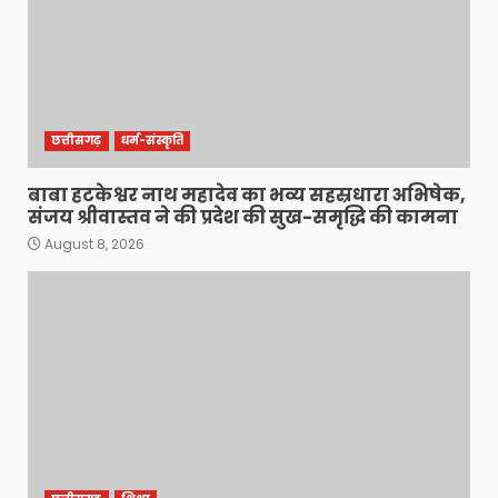
छत्तीसगढ़
धर्म-संस्कृति
बाबा हटकेश्वर नाथ महादेव का भव्य सहस्रधारा अभिषेक,
संजय श्रीवास्तव ने की प्रदेश की सुख-समृद्धि की कामना
August 8, 2026