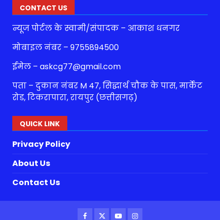
CONTACT US
न्यूज पोर्टल के स्वामी/संपादक – आकाश धनगर
मोबाइल नंबर – 9755894500
ईमेल – askcg77@gmail.com
पता – दुकान नंबर M 47, सिद्धार्थ चौक के पास, मार्केट
रोड, टिकरापारा, रायपुर (छत्तीसगढ़)
QUICK LINK
Privacy Policy
About Us
Contact Us
Facebook
Twitter
Youtube
Instagram