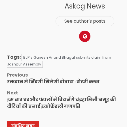
Askcg News
See author's posts
Tags:
BJP's Ganesh Anand Bhagat submits claim from
Jashpur Assembly
Post
Previous
रक्तदान से जिंदगी मिलेगी दोबारा : रोटरी क्लब
navigation
Next
इस बार घर और पंडालों में विराजेंगे चंद्रहासिनी समूह की
दीदियों की बनाई इकोफ्रेंडली गणपति
संबंधित ख़बर