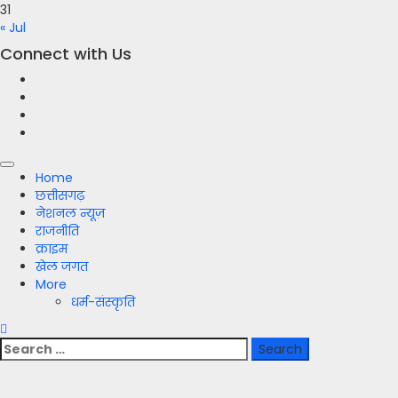
31
« Jul
Connect with Us
Facebook
Twitter
Youtube
Instagram
Primary
Home
Menu
छत्तीसगढ़
नेशनल न्यूज़
राजनीति
क्राइम
खेल जगत
More
धर्म-संस्कृति
Search
for: