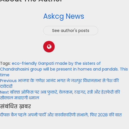
Askcg News
See author's posts
Tags:
eco-friendly Ganpati made by the sisters of
Chandrahasini group will be present in homes and pandals.
This
time
Post
Previous
भाजपा के गणेश आनंद भगत ने जशपुर विधानसभा से पेश की
दावेदारी
navigation
Next
बॉक्स ऑफिस पर अब फुकरे, वेलकम, टाइगर, स्त्री और हेराफेरी की
सीक्वल मचाएगी धमाल
संबंधित ख़बर
दीपक बैज पहले अपनी पार्टी और कार्यकारिणी संभालें, फिर 2028 की बात