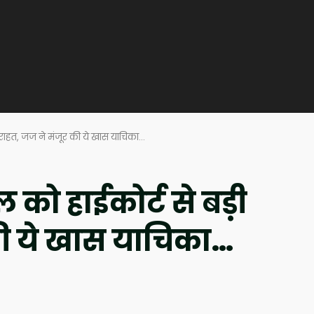
ी राहत, जज ने मंजूर की ये खास याचिका…
को हाईकोर्ट से बड़ी
की ये खास याचिका…