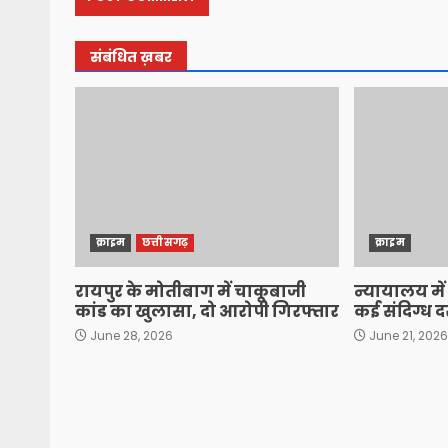
संबंधित ख़बर
क्राइम
छत्तीसगढ़
क्राइम
रायपुर के मोतीबाग में चाकूबाजी
न्यायालय में
कांड का खुलासा, दो आरोपी गिरफ्तार
कई संदिग्ध 
June 28, 2026
June 21, 202