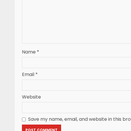
Name
*
Email
*
Website
Save my name, email, and website in this br