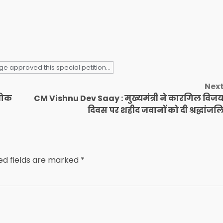
ge approved this special petition...
Nex
अशोक
CM Vishnu Dev Saay : मुख्यमंत्री ने कारगिल विज
दिवस पर शहीद जवानों को दी श्रद्धांजल
ed fields are marked
*