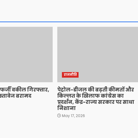
राजनीति
 फर्जी वकील गिरफ्तार,
पेट्रोल-डीजल की बढ़ती कीमतों और
दस्तावेज बरामद
किल्लत के खिलाफ कांग्रेस का
प्रदर्शन, केंद्र-राज्य सरकार पर साधा
6
निशाना
May 17, 2026