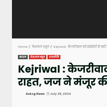
Home
नेशनल न्यूज़
Kejriwal : केजरीवाल को हाईकोर्ट से बड़
क्राइम
नेशनल न्यूज़
राजनीति
Kejriwal : केजरीवाल 
राहत, जज ने मंजूर 
Askcg News
July 25, 2024