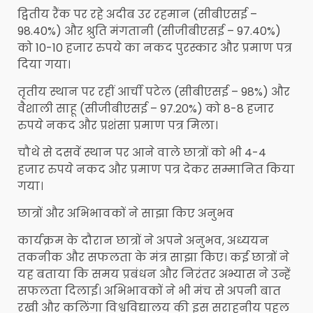
द्वितीय रैंक पर रहे अदीब उर रहमान (सीबीएसई –
98.40%) और श्रुति मंगतानी (सीजीबीएसई – 97.40%)
को 10-10 हजार रुपये का नकद पुरस्कार और प्रमाण पत्र
दिया गया।
तृतीय स्थान पर रहीं आर्ची पटेल (सीबीएसई – 98%) और
वैशाली साहू (सीजीबीएसई – 97.20%) को 8-8 हजार
रुपये नकद और प्रशंसा प्रमाण पत्र मिला।
चौथे से दसवें स्थान पर आने वाले छात्रों को भी 4-4
हजार रुपये नकद और प्रमाण पत्र देकर सम्मानित किया
गया।
छात्रों और अभिभावकों ने साझा किए अनुभव
कार्यक्रम के दौरान छात्रों ने अपने अनुभव, अध्ययन
तकनीक और सफलता के मंत्र साझा किए। कई छात्रों ने
यह बताया कि समय प्रबंधन और निरंतर अभ्यास ने उन्हें
सफलता दिलाई। अभिभावकों ने भी मंच से अपनी बात
रखी और कलिंगा विश्वविद्यालय की इस सराहनीय पहल