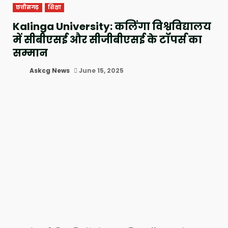
छत्तीसगढ़
शिक्षा
Kalinga University: कलिंगा विश्वविद्यालय
में सीबीएसई और सीजीबीएसई के टॉपर्स का
सम्मान
Askcg News
June 15, 2025