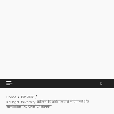
Home
छत्तीसगढ़
Kalinga University: कलिंगा विश्वविद्यालय में सीबीएसई और
सीजीबीएसई के टॉपर्स का सम्मान