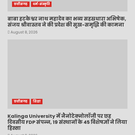
छत्तीसगढ़
धर्म-संस्कृति
बाबा हटकेश्वर नाथ महादेव का भव्य सहस्रधारा अभिषेक,
संजय श्रीवास्तव ने की प्रदेश की सुख-समृद्धि की कामना
August 8, 2026
छत्तीसगढ़
शिक्षा
Kalinga University में नैनोटेक्नोलॉजी पर छह
दिवसीय FDP संपन्न, 19 संस्थानों के 45 विशेषज्ञों ने लिया
हिस्सा