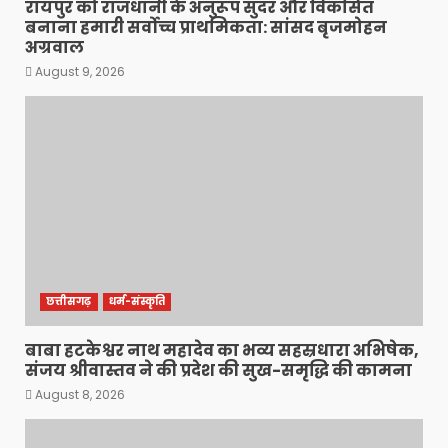
रायपुर को राजधानी के अनुरूप सुंदर और विकसित
बनाना हमारी सर्वोच्च प्राथमिकता: सांसद बृजमोहन
अग्रवाल
August 9, 2026
छत्तीसगढ़
धर्म-संस्कृति
बाबा हटकेश्वर नाथ महादेव का भव्य सहस्रधारा अभिषेक,
संजय श्रीवास्तव ने की प्रदेश की सुख-समृद्धि की कामना
August 8, 2026