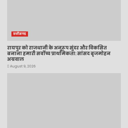
छत्तीसगढ़
रायपुर को राजधानी के अनुरूप सुंदर और विकसित
बनाना हमारी सर्वोच्च प्राथमिकता: सांसद बृजमोहन
अग्रवाल
August 9, 2026