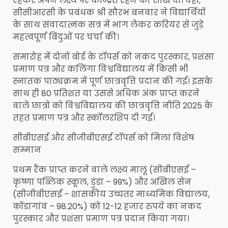
रहकर अपने लक्ष्य पर केन्द्रित रहने की सीख दी। वहीं,
सीसीआरसी के प्रबंधक श्री सौरभ बनवार ने विद्यार्थियों
के साथ संवादात्मक सत्र में भाग लेकर करियर से जुड़े
महत्वपूर्ण बिंदुओं पर चर्चा की।
समारोह में दोनों बोर्ड के टॉपर्स को नकद पुरस्कार, प्रशंसा
प्रमाण पत्र और कलिंगा विश्वविद्यालय में किसी भी
स्नातक पाठ्यक्रम में पूर्ण छात्रवृत्ति प्रदान की गई। इसके
साथ ही 80 प्रतिशत या उससे अधिक अंक प्राप्त करने
वाले छात्रों को विश्वविद्यालय की छात्रवृत्ति नीति 2025 के
तहत प्रमाण पत्र और स्कॉलरशिप दी गई।
सीबीएसई और सीजीबीएसई टॉपर्स को मिला विशेष
सम्मान
प्रथम रैंक प्राप्त करने वाले लक्ष्य मालू (सीबीएसई –
कृष्णा पब्लिक स्कूल, डुंडा – 99%) और अखिल सेन
(सीजीबीएसई – शासकीय उच्चतर माध्यमिक विद्यालय,
कोंडागांव – 98.20%) को 12-12 हजार रुपये का नकद
पुरस्कार और प्रशंसा प्रमाण पत्र प्रदान किया गया।