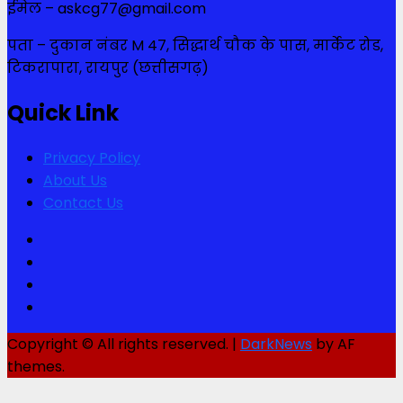
ईमेल – askcg77@gmail.com
पता – दुकान नंबर M 47, सिद्धार्थ चौक के पास, मार्केट रोड,
टिकरापारा, रायपुर (छत्तीसगढ़)
Quick Link
Privacy Policy
About Us
Contact Us
Facebook
Twitter
Youtube
Instagram
Copyright © All rights reserved.
|
DarkNews
by AF
themes.