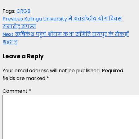
Tags:
CRGB
Post
Previous
Kalinga University में अंतर्राष्ट्रीय योग दिवस
समारोह संपन्न
navigation
Next
ऋषिकेश पहुंचे श्रीराम कथा समिति रायपुर के सैकड़ों
श्रद्धालु
Leave a Reply
Your email address will not be published.
Required
fields are marked
*
Comment
*