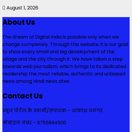
August 1, 2026
About Us
The dream of Digital India is possible only when we
change completely. Through this website, it is our goal
to show every small and big development of the
village and the city through it. We have taken a step
towards web journalism, which brings to its dedicated
readership the most reliable, authentic and unbiased
news among Hindi news sites.
Contact Us
न्यूज पोर्टल के स्वामी/संपादक – आकाश धनगर
मोबाइल नंबर – 9755894500