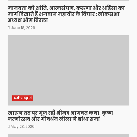
मानवता को शांति, आत्मसंयम, करुणा और अहिंसा का
मार्ग दिखाते हैं भगवान महावीर के विचार : लोकसभा
अध्यक्ष ओम बिरला
June 18, 2026
धर्म-संस्कृति
खारून तट पर गूंज रही श्रीमद भागवत कथा, कृष्ण
जन्मोत्सव और गोवर्धन लीला ने बांधा समां
May 23, 2026