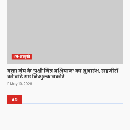
धर्म-संस्कृति
वक्ता मंच के ‘पक्षी मित्र अभियान’ का शुभारंभ, राहगीरों
को बांटे गए निःशुल्क सकोरे
May 19, 2026
AD