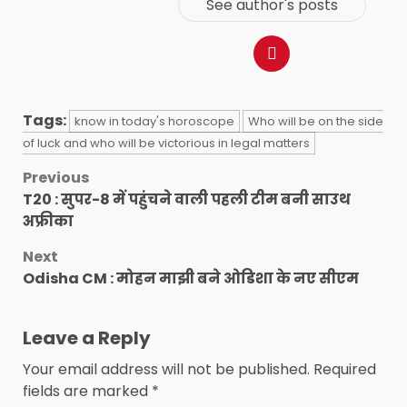
See author's posts
Tags:
know in today's horoscope
Who will be on the side
of luck and who will be victorious in legal matters
Post
Previous
T20 : सुपर-8 में पहुंचने वाली पहली टीम बनी साउथ
navigation
अफ्रीका
Next
Odisha CM : मोहन माझी बने ओडिशा के नए सीएम
Leave a Reply
Your email address will not be published.
Required
fields are marked
*