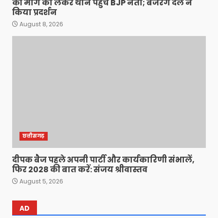
की मांग को लेकर थाने पहुंचे BJP नेता; बजरंग दल ने
किया प्रदर्शन
August 8, 2026
छत्तीसगढ़
दीपक बैज पहले अपनी पार्टी और कार्यकारिणी संभालें,
फिर 2028 की बात करें: संजय श्रीवास्तव
August 5, 2026
AD