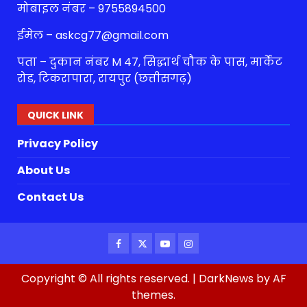
मोबाइल नंबर – 9755894500
ईमेल – askcg77@gmail.com
पता – दुकान नंबर M 47, सिद्धार्थ चौक के पास, मार्केट
रोड, टिकरापारा, रायपुर (छत्तीसगढ़)
QUICK LINK
Privacy Policy
About Us
Contact Us
Facebook
Twitter
Youtube
Instagram
Copyright © All rights reserved.
|
DarkNews
by AF
themes.