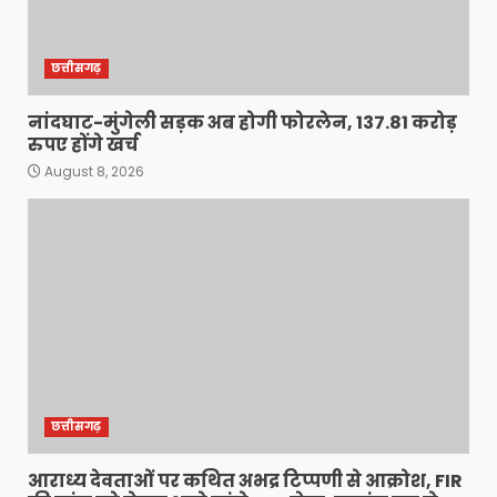
छत्तीसगढ़
नांदघाट-मुंगेली सड़क अब होगी फोरलेन, 137.81 करोड़
रुपए होंगे खर्च
August 8, 2026
छत्तीसगढ़
आराध्य देवताओं पर कथित अभद्र टिप्पणी से आक्रोश, FIR