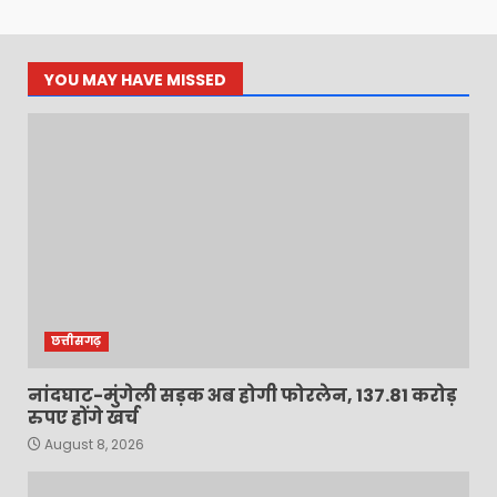
YOU MAY HAVE MISSED
छत्तीसगढ़
नांदघाट-मुंगेली सड़क अब होगी फोरलेन, 137.81 करोड़
रुपए होंगे खर्च
August 8, 2026