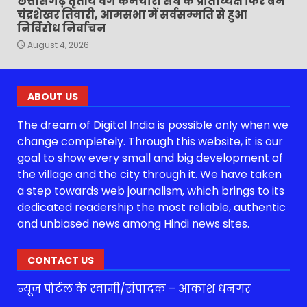
छत्तीसगढ़ तृतीय वर्ग कर्मचारी संघ के प्रांताध्यक्ष फिर बने
चंद्रशेखर तिवारी, आमसभा में सर्वसम्मति से हुआ
निर्विरोध निर्वाचन
August 4, 2026
ABOUT US
The dream of Digital India is possible only when we
change completely. Through this website, it is our
goal to show every small and big development of
the village and the city through it. We have taken
a step towards web journalism, which brings to its
dedicated readership the most reliable, authentic
and unbiased news among Hindi news sites.
CONTACT US
न्यूज पोर्टल के स्वामी/संपादक – आकाश धनगर