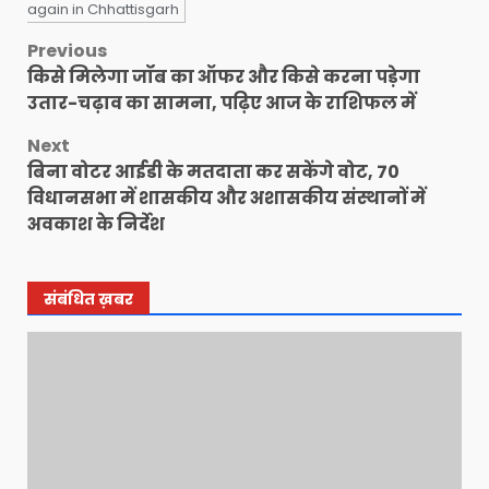
again in Chhattisgarh
Post
Previous
किसे मिलेगा जॉब का ऑफर और किसे करना पड़ेगा
navigation
उतार-चढ़ाव का सामना, पढ़िए आज के राशिफल में
Next
बिना वोटर आईडी के मतदाता कर सकेंगे वोट, 70
विधानसभा में शासकीय और अशासकीय संस्थानों में
अवकाश के निर्देश
संबंधित ख़बर