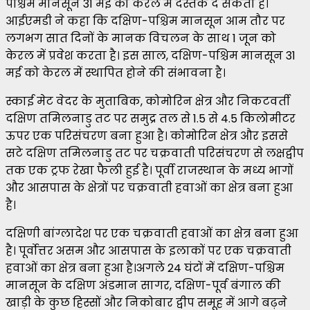
पश्चिम मानसून 31 मई को केरल में दस्तक दे सकता है।
आईएमडी ने कहा कि दक्षिण-पश्चिम मानसून आम तौर पर
लगभग सात दिनों के मानक विचलन के साथ 1 जून को
केरल में प्रवेश करता है। इस साल, दक्षिण-पश्चिम मानसून 31
मई को केरल में स्थापित होने की संभावना है।
स्काई मेट वेदर के मुताबिक, कोमोरिन क्षेत्र और निकटवर्ती
दक्षिण तमिलनाडु तट पर समुद्र तल से 1.5 से 4.5 किलोमीटर
ऊपर एक परिसंचरण बना हुआ है। कोमोरिन क्षेत्र और इससे
सटे दक्षिण तमिलनाडु तट पर चक्रवाती परिसंचरण से लक्षद्वीप
तक एक ट्रफ रेखा फैली हुई है। पूर्वी राजस्थान के मध्य भागों
और आसपास के क्षेत्रों पर चक्रवाती हवाओं का क्षेत्र बना हुआ
है।
दक्षिणी बांग्लादेश पर एक चक्रवाती हवाओं का क्षेत्र बना हुआ
है। पूर्वोत्तर असम और आसपास के इलाकों पर एक चक्रवाती
हवाओं का क्षेत्र बना हुआ है।अगले 24 घंटों में दक्षिण-पश्चिम
मानसून के दक्षिण अंडमान सागर, दक्षिण-पूर्व बंगाल की
खाड़ी के कुछ हिस्सों और निकोबार द्वीप समूह में आगे बढ़ने