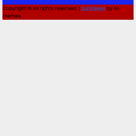
Copyright © All rights reserved.
|
DarkNews
by AF
themes.