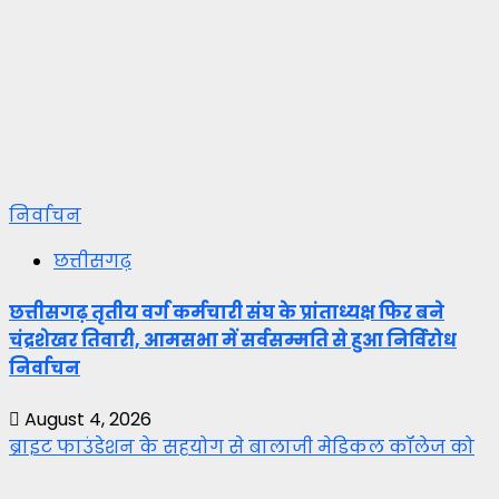
निर्वाचन
छत्तीसगढ़
छत्तीसगढ़ तृतीय वर्ग कर्मचारी संघ के प्रांताध्यक्ष फिर बने
चंद्रशेखर तिवारी, आमसभा में सर्वसम्मति से हुआ निर्विरोध
निर्वाचन
August 4, 2026
ब्राइट फाउंडेशन के सहयोग से बालाजी मेडिकल कॉलेज को