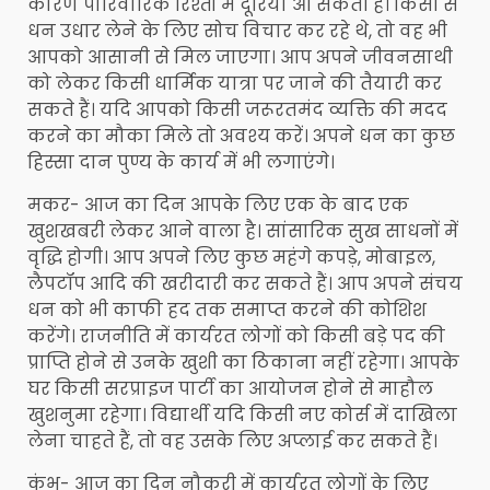
कारण पारिवारिक रिश्तों में दूरियां आ सकती हैं। किसी से
धन उधार लेने के लिए सोच विचार कर रहे थे, तो वह भी
आपको आसानी से मिल जाएगा। आप अपने जीवनसाथी
को लेकर किसी धार्मिक यात्रा पर जाने की तैयारी कर
सकते हैं। यदि आपको किसी जरूरतमंद व्यक्ति की मदद
करने का मौका मिले तो अवश्य करें। अपने धन का कुछ
हिस्सा दान पुण्य के कार्य में भी लगाएंगे।
मकर- आज का दिन आपके लिए एक के बाद एक
खुशखबरी लेकर आने वाला है। सांसारिक सुख साधनों में
वृद्धि होगी। आप अपने लिए कुछ महंगे कपड़े, मोबाइल,
लैपटॉप आदि की खरीदारी कर सकते हैं। आप अपने संचय
धन को भी काफी हद तक समाप्त करने की कोशिश
करेंगे। राजनीति में कार्यरत लोगों को किसी बड़े पद की
प्राप्ति होने से उनके खुशी का ठिकाना नहीं रहेगा। आपके
घर किसी सरप्राइज पार्टी का आयोजन होने से माहौल
खुशनुमा रहेगा। विद्यार्थी यदि किसी नए कोर्स में दाखिला
लेना चाहते हैं, तो वह उसके लिए अप्लाई कर सकते हैं।
कुंभ- आज का दिन नौकरी में कार्यरत लोगों के लिए