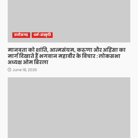
छत्तीसगढ़
धर्म-संस्कृति
मानवता को शांति, आत्मसंयम, करुणा और अहिंसा का
मार्ग दिखाते हैं भगवान महावीर के विचार : लोकसभा
अध्यक्ष ओम बिरला
June 18, 2026