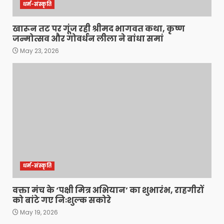
धर्म-संस्कृति
खारून तट पर गूंज रही श्रीमद भागवत कथा, कृष्ण
जन्मोत्सव और गोवर्धन लीला ने बांधा समां
May 23, 2026
धर्म-संस्कृति
वक्ता मंच के ‘पक्षी मित्र अभियान’ का शुभारंभ, राहगीरों
को बांटे गए निःशुल्क सकोरे
May 19, 2026