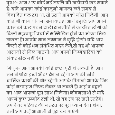
वृषभ- आज आप कोई नई संपत्ति की खरीदारी कर सकते
हैं। यदि आपका कोई कानूनी मामला लंबे समय से
विवादित चल रहा था, तो उसमें आपको जीत मिलेगी। आप
कोई भी काम योजना बनाकर ही आगे बढ़ाएं। आप अपने
काम को कल पर न टालें। राजनीति में कार्यरत लोगों को
किसी महत्वपूर्ण चर्चा में सम्मिलित होने का मौका मिल
सकता है। आपके मान सम्मान में वृद्धि होगी। यदि आप
किसी से कोई धन संबंधित मदद लेंगे,तो वह भी आपको
आसानी से मिल जाएगी। आप अपनी जिम्मेदारियां को
लेकर ढील नहीं देंगे।
मिथुन- आज आपकी कोई इच्छा पूरी हो सकती है। आप
मन से थोड़ा दुखी और परेशान रहेंगे। आप की रुचि
धार्मिक कार्यों की ओर रहेगी। आपके पिताजी आपके लिए
कोई सरप्राइज गिफ्ट लेकर आ सकते हैं। भाई व बहनों
का आज आपको पूरा साथ मिलेगा। जीवनसाथी से यदि
आपने कुछ उम्मीद रखी थी, तो वह उन पर खरी उतरेंगे।
अपने घर परिवार की जरूरत पर पूरा ध्यान देना होगा,
तभी आप उन्हें आसानी से पूरा कर पाएंगे।