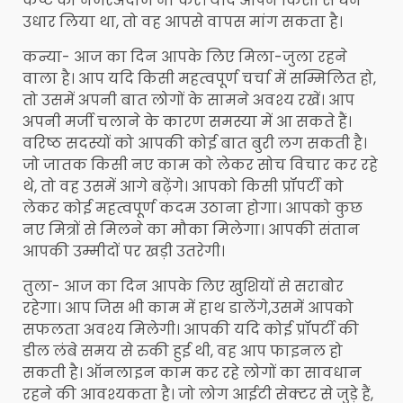
कष्ट को नजरअंदाज ना करें। यदि आपने किसी से धन
उधार लिया था, तो वह आपसे वापस मांग सकता है।
कन्या- आज का दिन आपके लिए मिला-जुला रहने
वाला है। आप यदि किसी महत्वपूर्ण चर्चा में सम्मिलित हो,
तो उसमें अपनी बात लोगों के सामने अवश्य रखें। आप
अपनी मर्जी चलाने के कारण समस्या में आ सकते हैं।
वरिष्ठ सदस्यों को आपकी कोई बात बुरी लग सकती है।
जो जातक किसी नए काम को लेकर सोच विचार कर रहे
थे, तो वह उसमें आगे बढ़ेंगे। आपको किसी प्रॉपर्टी को
लेकर कोई महत्वपूर्ण कदम उठाना होगा। आपको कुछ
नए मित्रों से मिलने का मौका मिलेगा। आपकी संतान
आपकी उम्मीदों पर खड़ी उतरेगी।
तुला- आज का दिन आपके लिए खुशियों से सराबोर
रहेगा। आप जिस भी काम में हाथ डालेंगे,उसमें आपको
सफलता अवश्य मिलेगी। आपकी यदि कोई प्रॉपर्टी की
डील लंबे समय से रुकी हुई थी, वह आप फाइनल हो
सकती है। ऑनलाइन काम कर रहे लोगों का सावधान
रहने की आवश्यकता है। जो लोग आईटी सेक्टर से जुड़े हैं,