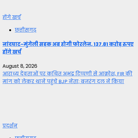
होंगे खर्च
छत्तीसगढ़
नांदघाट-मुंगेली सड़क अब होगी फोरलेन, 137.81 करोड़ रुपए
होंगे खर्च
August 8, 2026
आराध्य देवताओं पर कथित अभद्र टिप्पणी से आक्रोश, FIR की
मांग को लेकर थाने पहुंचे BJP नेता; बजरंग दल ने किया
प्रदर्शन