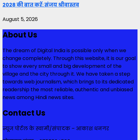
2028 की बात करें: संजय श्रीवास्तव
August 5, 2026
About Us
The dream of Digital India is possible only when we
change completely. Through this website, it is our goal
to show every small and big development of the
village and the city through it. We have taken a step
towards web journalism, which brings to its dedicated
readership the most reliable, authentic and unbiased
news among Hindi news sites.
Contact Us
न्यूज पोर्टल के स्वामी/संपादक – आकाश धनगर