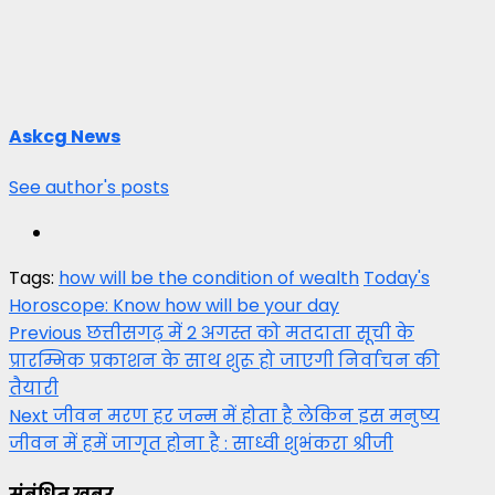
Askcg News
See author's posts
Tags:
how will be the condition of wealth
Today's
Horoscope: Know how will be your day
Post
Previous
छत्तीसगढ़ में 2 अगस्त को मतदाता सूची के
प्रारम्भिक प्रकाशन के साथ शुरू हो जाएगी निर्वाचन की
navigation
तैयारी
Next
जीवन मरण हर जन्म में होता है लेकिन इस मनुष्य
जीवन में हमें जागृत होना है : साध्वी शुभंकरा श्रीजी
संबंधित ख़बर