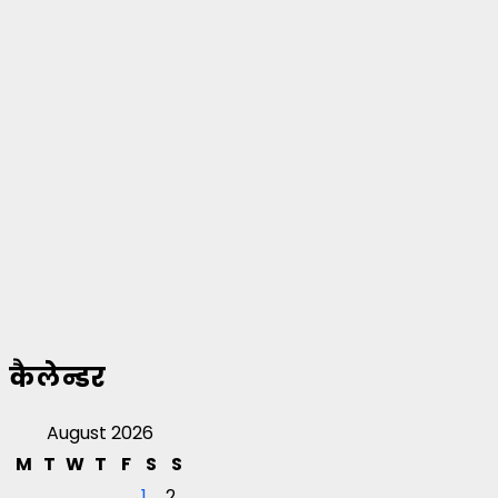
कैलेन्डर
August 2026
M
T
W
T
F
S
S
1
2