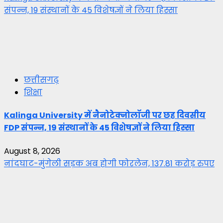
संपन्न, 19 संस्थानों के 45 विशेषज्ञों ने लिया हिस्सा
छत्तीसगढ़
शिक्षा
Kalinga University में नैनोटेक्नोलॉजी पर छह दिवसीय
FDP संपन्न, 19 संस्थानों के 45 विशेषज्ञों ने लिया हिस्सा
August 8, 2026
नांदघाट-मुंगेली सड़क अब होगी फोरलेन, 137.81 करोड़ रुपए