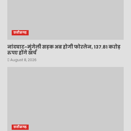
छत्तीसगढ़
नांदघाट-मुंगेली सड़क अब होगी फोरलेन, 137.81 करोड़
रुपए होंगे खर्च
August 8, 2026
छत्तीसगढ़