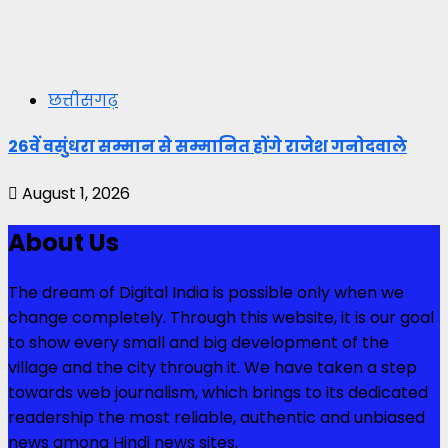
छत्तीसगढ़
26वें वसुंधरा सम्मान से सम्मानित होंगे राजेश गनोदवाले
August 1, 2026
About Us
The dream of Digital India is possible only when we
change completely. Through this website, it is our goal
to show every small and big development of the
village and the city through it. We have taken a step
towards web journalism, which brings to its dedicated
readership the most reliable, authentic and unbiased
news among Hindi news sites.