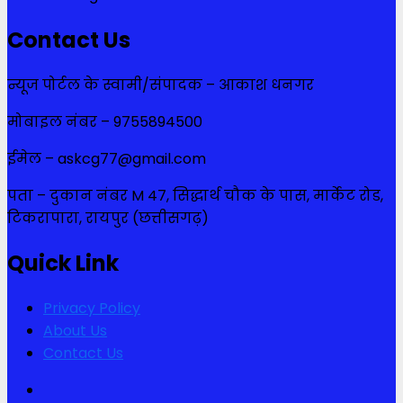
Contact Us
न्यूज पोर्टल के स्वामी/संपादक – आकाश धनगर
मोबाइल नंबर – 9755894500
ईमेल – askcg77@gmail.com
पता – दुकान नंबर M 47, सिद्धार्थ चौक के पास, मार्केट रोड,
टिकरापारा, रायपुर (छत्तीसगढ़)
Quick Link
Privacy Policy
About Us
Contact Us
Facebook