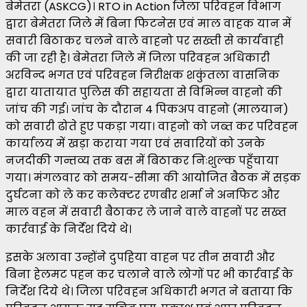
बेमेतरा (ASKCG)। RTO in Action जिला परिवहन विभाग
द्वारा बेमेतरा जिले में बिना फिटनेस एवं माल वाहक यान में
सवारी बिठाकर चलने वाले वाहनो पर सख्ती से कार्यवाही
की जा रही है। बेमेतरा जिले में जिला परिवहन अधिकारी
अरविन्द भगत एवं परिवहन निरीक्षक शकुंतला वासनिक
द्वारा यातायात पुलिस की सहायता से विभिन्न वाहनो की
जांच की गई। जांच के दौरान 4 पिकअप वाहनो (मालयान)
को सवारी ढोते हुए पकड़ा गया। वाहनो को जब्त कर परिवहन
कार्यालय में खड़ा कराया गया एवं सवारियों को उनके
नजदीकी गन्तव्य तक बस में बिठाकर निःशुल्क पहुँचाया
गया। मंगलवार को समय-सीमा की आयोजित बैठक में सड़क
दुर्घटना को ले कर कलेक्टर रणबीर शर्मा ने अनफिट और
माल वहन में सवारी बैठाकर ले जाने वाले वाहनों पर सख्त
कार्रवाई के निर्देश दिये थे।
इसके अलावा उन्होंने दुपहिया वाहन पर तीन सवारी और
बिना हेलमट पहन कर चलाने वाले लोगों पर भी कार्रवाई के
निर्देश दिये थे। जिला परिवहन अधिकारी भगत ने बताया कि